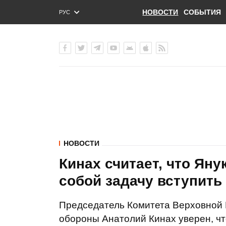
НОВОСТИ
СОБЫТИЯ
РУС
ENG
УКР
НОВОСТИ
Кинах считает, что Ян
собой задачу вступить 
Председатель Комитета Верховной 
обороны Анатолий Кинах уверен, ч