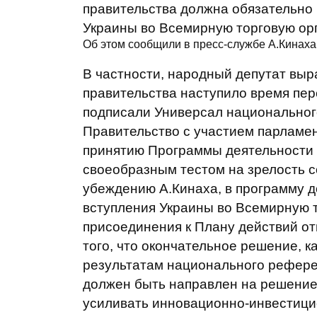
правительства должна обязательно
Украины во Всемирную торговую орг
Об этом сообщили в пресс-службе А.Кинаха
В частности, народный депутат выр
правительства наступило время пер
подписали Универсал национального
Правительство с участием парламен
принятию Программы деятельности п
своеобразным тестом на зрелость с
убеждению А.Кинаха, в программу 
вступления Украины во Всемирную т
присоединения к Плану действий от
того, что окончательное решение, к
результатам национального референ
должен быть направлен на решение
усиливать инновационно-инвестици