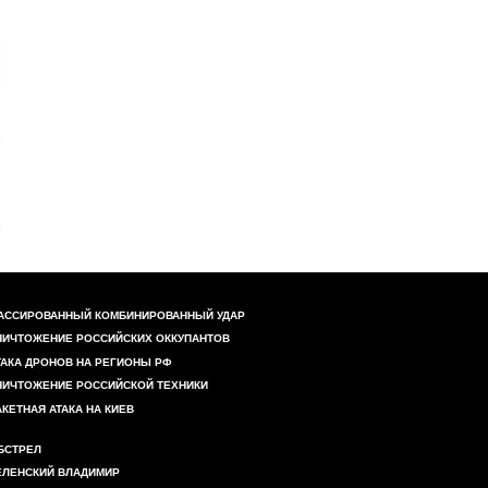
АССИРОВАННЫЙ КОМБИНИРОВАННЫЙ УДАР
НИЧТОЖЕНИЕ РОССИЙСКИХ ОККУПАНТОВ
ТАКА ДРОНОВ НА РЕГИОНЫ РФ
НИЧТОЖЕНИЕ РОССИЙСКОЙ ТЕХНИКИ
АКЕТНАЯ АТАКА НА КИЕВ
БСТРЕЛ
ЕЛЕНСКИЙ ВЛАДИМИР