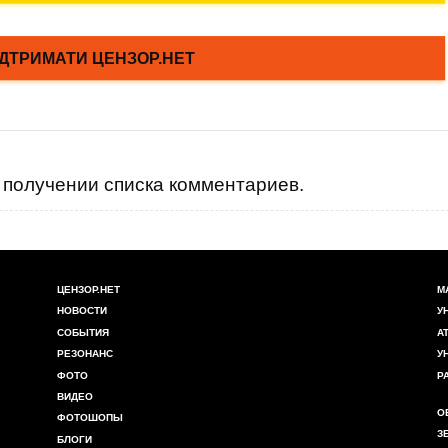
получении списка комментариев.
ЦЕНЗОР.НЕТ
М
НОВОСТИ
У
СОБЫТИЯ
А
РЕЗОНАНС
У
ФОТО
Р
ВИДЕО
О
ФОТОШОПЫ
З
БЛОГИ