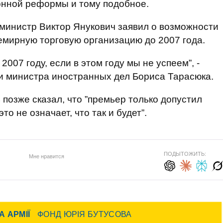
онной реформы и тому подобное.
-министр Виктор Янукович заявил о возможности
емирную торговую организацию до 2007 года.
2007 году, если в этом году мы не успеем”, -
и министра иностранных дел Бориса Тарасюка.
 позже сказал, что ”премьер только допустил
то не означает, что так и будет”.
ПОДЫТОЖИТЬ:
Мне нравится