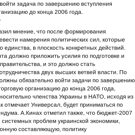
 войти задача по завершению вступления
анизацию до конца 2006 года.
.
азил мнение, что после формирования
евести намерения политических сил, которые
 единства, в плоскость конкретных действий.
та должно приложить усилия по подготовке и
равительства, и это должно стать
отрудничества двух высших ветвей власти. По
должны обязательно войти задачи по завершению
орговую организацию до конца 2006 года,
носительно членства Украины в НАТО, исходя из
ак отмечает Универсал, будет приниматься по
дума. А.Кинах отметил также, что бюджет-2007
 системных проблем украинской экономики,
онную составляющую, политику