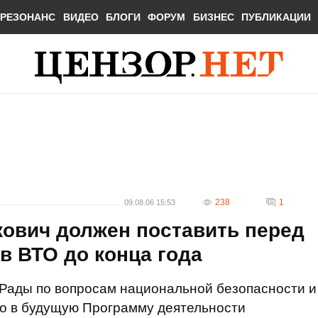
РЕЗОНАНС
ВИДЕО
БЛОГИ
ФОРУМ
БИЗНЕС
ПУБЛИКАЦИИ
238
1
09.08.06 15:53
укович должен поставить перед
в ВТО до конца года
Рады по вопросам национальной безопасности и
то в будущую Программу деятельности