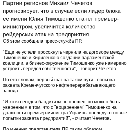
Партии регионов Михаил Чечетов
прогнозирует, что в случае если лидер блока
ее имени Юлия Тимошенко станет премьер-
министром, увеличится количество
рейдерских атак на предприятия.
Об этом сообщила пресс-служба ПР.
"Еще не успели просохнуть чернила на договоре между
Тимошенко и Кириленко о создании парламентской
коалиции, а бизнес-окружение Тимошенко уже намерено
устроить передел собственности", - говорит Чечетов.
По его словам, первый шаг на таком пути - попытка
захвата Кременчугского нефтеперерабатывающего
завода.
"И хотя сегодня бандитизм не прошел, но можно быть
уверенным в том, что с "воцарением" Тимошенко на
должности премьер-министра Украины последуют новые
попытки захвата предприятий", - считает Чечетов.
По мнению представителя ПР, таким образом