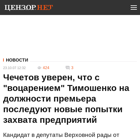
НОВОСТИ
424
3
23.10.07 12:32
Чечетов уверен, что с
"воцарением" Тимошенко на
должности премьера
последуют новые попытки
захвата предприятий
Кандидат в депутаты Верховной рады от