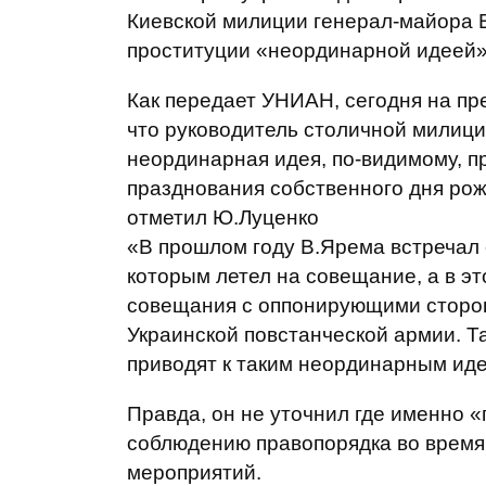
Киевской милиции генерал-майора 
проституции «неординарной идеей»
Как передает УНИАН, сегодня на пр
что руководитель столичной милици
неординарная идея, по-видимому, пр
празднования собственного дня рожд
отметил Ю.Луценко
«В прошлом году В.Ярема встречал 
которым летел на совещание, а в эт
совещания с оппонирующими сторо
Украинской повстанческой армии. 
приводят к таким неординарным иде
Правда, он не уточнил где именно 
соблюдению правопорядка во время
мероприятий.