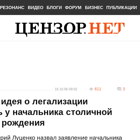
РЕЗОНАНС
ВИДЕО
БЛОГИ
ФОРУМ
БИЗНЕС
ПУБЛИКАЦИИ
611
3
16.10.06 09:02
 идея о легализации
 у начальника столичной
я рождения
рий Луценко назвал заявление начальника