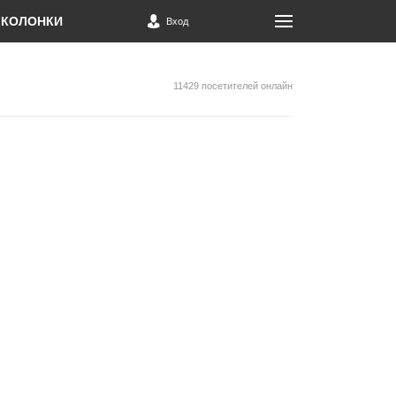
КОЛОНКИ
Вход
11429 посетителей онлайн