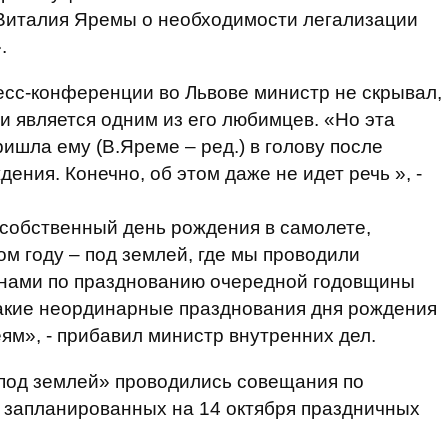
Виталия Яремы о необходимости легализации
.
есс-конференции во Львове министр не скрывал,
и является одним из его любимцев. «Но эта
ишла ему (В.Яреме – ред.) в голову после
ения. Конечно, об этом даже не идет речь », -
собственный день рождения в самолете,
ом году – под землей, где мы проводили
нами по празднованию очередной годовщины
Такие неординарные празднования дня рождения
ям», - прибавил министр внутренних дел.
«под землей» проводились совещания по
 запланированных на 14 октября праздничных