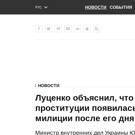
НОВОСТИ
СОБЫТИЯ
РУС
ENG
УКР
НОВОСТИ
Луценко объяснил, что
проституции появилась
милиции после его дн
Министр внутренних дел Украины Ю