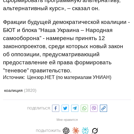
сформировать программную альтернативу,
альтернативный курс», – сказал он.
Фракции будущей демократической коалиции -
БЮТ и блока “Наша Украина – Народная
самооборона” - намерены принять 12
законопроектов, среди которых новый закон
об оппозиции, предусматривающий
предоставление ей права формировать
”теневое” правительство.
Источник:
Цензор.НЕТ (по материалам УНИАН)
коалиция
(3820)
ПОДЕЛИТЬСЯ:
Мне нравится
ПОДЫТОЖИТЬ: