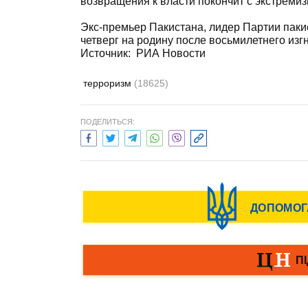
возвращения к власти покончит с экстреми
Экс-премьер Пакистана, лидер Партии паки
четверг на родину после восьмилетнего изг
Источник:
РИА Новости
терроризм
(18625)
ПОДЕЛИТЬСЯ: