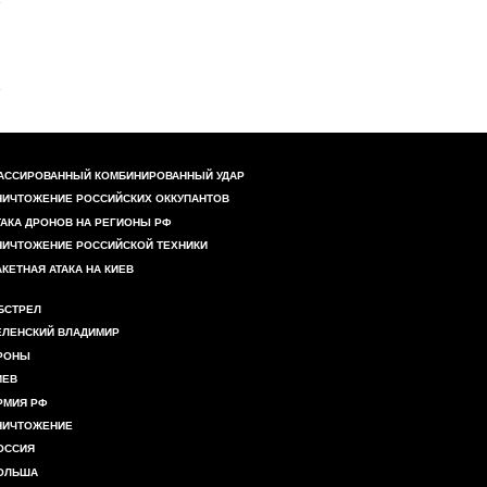
АССИРОВАННЫЙ КОМБИНИРОВАННЫЙ УДАР
НИЧТОЖЕНИЕ РОССИЙСКИХ ОККУПАНТОВ
ТАКА ДРОНОВ НА РЕГИОНЫ РФ
НИЧТОЖЕНИЕ РОССИЙСКОЙ ТЕХНИКИ
АКЕТНАЯ АТАКА НА КИЕВ
БСТРЕЛ
ЕЛЕНСКИЙ ВЛАДИМИР
РОНЫ
ИЕВ
РМИЯ РФ
НИЧТОЖЕНИЕ
ОССИЯ
ОЛЬША