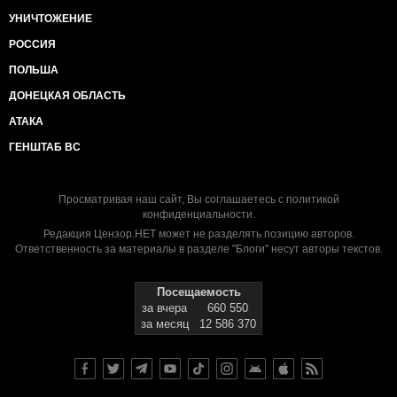
УНИЧТОЖЕНИЕ
РОССИЯ
ПОЛЬША
ДОНЕЦКАЯ ОБЛАСТЬ
АТАКА
ГЕНШТАБ ВС
Просматривая наш сайт, Вы соглашаетесь с
политикой
конфиденциальности
.
Редакция Цензор.НЕТ может не разделять позицию авторов.
Ответственность за материалы в разделе "Блоги" несут авторы текстов.
Посещаемость
за вчера
660 550
за месяц
12 586 370