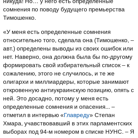
никуда! Но… у него есть определенные
сомнения по поводу будущего премьерства
Тимошенко.
«У меня есть определенные сомнения
относительно того, сделала она (Тимошенко, –
авт.) определены выводы из своих ошибок или
нет. Наверно, она должна была бы по-другому
формировать свой избирательный список – к
сожалению, этого не случилось, и те же
олигархи и миллиардеры, которые занимают
откровенную антиукраинскую позицию, опять с
ней. Это досадно, потому у меня есть
определенные сомнения и опасения... –
отметил в интервью «
Главреду
» Степан
Хмара, учавствовавший в этих парламентских
выборах под 94-м номером в списке НУНС. – Я