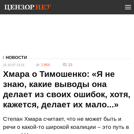
НОВОСТИ
1 864
33
15.10.07 13:21
Хмара о Тимошенко: «Я не
знаю, какие выводы она
делает из своих ошибок, хотя,
кажется, делает их мало...»
Степан Хмара считает, что не может быть и
речи о какой-то широкой коалиции – это путь в