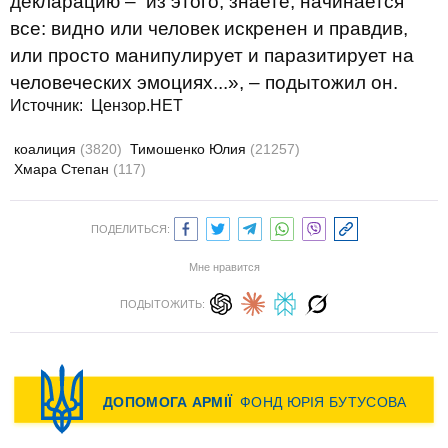
декларацию – из этого, знаете, начинается
все: видно или человек искренен и правдив,
или просто манипулирует и паразитирует на
человеческих эмоциях...», – подытожил он.
Источник: Цензор.НЕТ
коалиция
(3820)
Тимошенко Юлия
(21257)
Хмара Степан
(117)
ПОДЕЛИТЬСЯ:
Мне нравится
ПОДЫТОЖИТЬ: