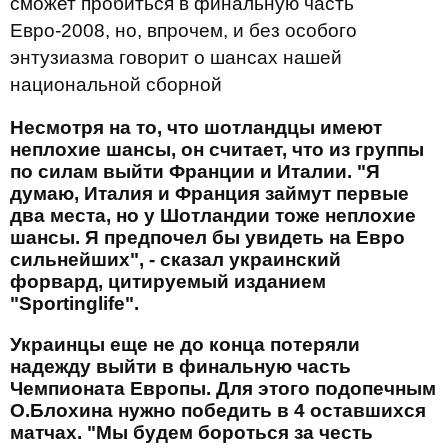
сможет пробиться в финальную часть
Евро-2008, но, впрочем, и без особого
энтузиазма говорит о шансах нашей
национальной сборной
Несмотря на то, что шотландцы имеют
неплохие шансы, он считает, что из группы
по силам выйти Франции и Италии. "Я
думаю, Италия и Франция займут первые
два места, но у Шотландии тоже неплохие
шансы. Я предпочел бы увидеть на Евро
сильнейших", - сказал украинский
форвард, цитируемый изданием
"Sportinglife".
Украинцы еще не до конца потеряли
надежду выйти в финальную часть
Чемпионата Европы. Для этого подопечным
О.Блохина нужно победить в 4 оставшихся
матчах. "Мы будем бороться за честь