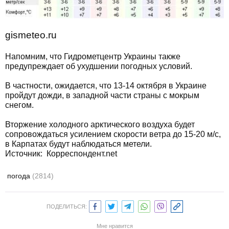
gismeteo.ru
Напомним, что Гидрометцентр Украины также
предупреждает об ухудшении погодных условий.
В частности, ожидается, что 13-14 октября в Украине
пройдут дожди, в западной части страны с мокрым
снегом.
Вторжение холодного арктического воздуха будет
сопровождаться усилением скорости ветра до 15-20 м/с,
в Карпатах будут наблюдаться метели.
Источник:
Корреспондент.net
погода
(2814)
ПОДЕЛИТЬСЯ:
Мне нравится