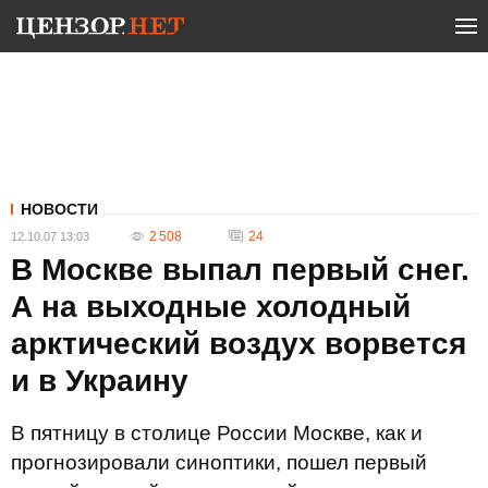
НОВОСТИ
2 508
24
12.10.07 13:03
В Москве выпал первый снег.
А на выходные холодный
арктический воздух ворвется
и в Украину
В пятницу в столице России Москве, как и
прогнозировали синоптики, пошел первый