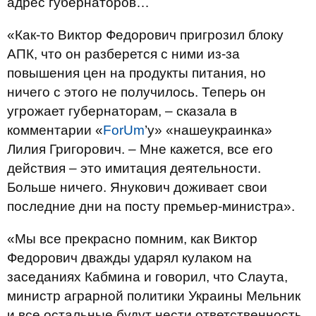
адрес губернаторов…
«Как-то Виктор Федорович пригрозил блоку
АПК, что он разберется с ними из-за
повышения цен на продукты питания, но
ничего с этого не получилось. Теперь он
угрожает губернаторам, – сказала в
комментарии «
ForUm
’у» «нашеукраинка»
Лилия Григорович. – Мне кажется, все его
действия – это имитация деятельности.
Больше ничего. Янукович доживает свои
последние дни на посту премьер-министра».
«Мы все прекрасно помним, как Виктор
Федорович дважды ударял кулаком на
заседаниях Кабмина и говорил, что Слаута,
министр аграрной политики Украины Мельник
и все остальные будут нести ответственность