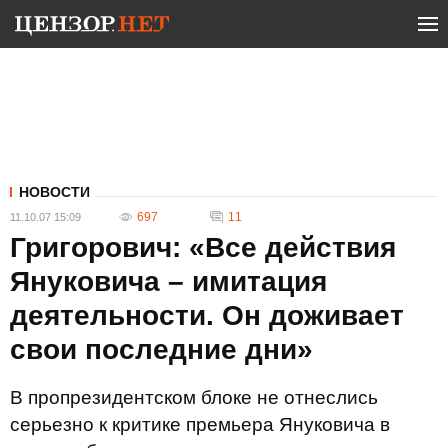
НОВОСТИ
697
11
11.10.07 15:09
Григорович: «Все действия
Януковича – имитация
деятельности. Он доживает
свои последние дни»
В пропрезидентском блоке не отнеслись
серьезно к критике премьера Януковича в