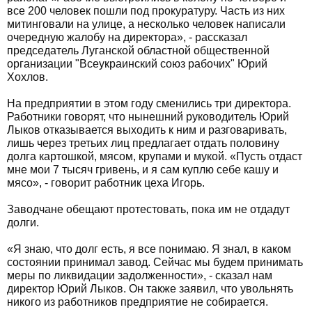
все 200 человек пошли под прокуратуру. Часть из них
митинговали на улице, а несколько человек написали
очередную жалобу на директора», - рассказал
председатель Луганской областной общественной
организации "Всеукраинский союз рабочих" Юрий
Хохлов.
На предприятии в этом году сменились три директора.
Работники говорят, что нынешний руководитель Юрий
Лыков отказывается выходить к ним и разговаривать,
лишь через третьих лиц предлагает отдать половину
долга картошкой, мясом, крупами и мукой. «Пусть отдаст
мне мои 7 тысяч гривень, и я сам куплю себе кашу и
мясо», - говорит работник цеха Игорь.
Заводчане обещают протестовать, пока им не отдадут
долги.
«Я знаю, что долг есть, я все понимаю. Я знал, в каком
состоянии принимал завод. Сейчас мы будем принимать
меры по ликвидации задолженности», - сказал нам
директор Юрий Лыков. Он также заявил, что увольнять
никого из работников предприятие не собирается.