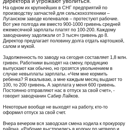
директора и угрожают уволиться.
На одном их крупнейших в СНГ предприятий по
производству запчастей для сельскохозтехники –
Луганском заводе коленвалов – протестуют рабочие.
Вот уже полгода им вместо 900-1000 гривень средней
ежемесячной зарплаты платят по 100-200. Каждому
заводчанину задолжали от 3 тысяч гривень до 8.
Директор предлагает половину долга отдать картошкой,
салом и мукой.
Задолженность по заводу на сегодня составляет 1,8 млн.
гривен. Работники выходят на смену, продукцию
выпускают как обычно, но грозятся увольнением в
случае невыплаты зарплаты. «Чем мне кормить
ребенка? Я вкалываю, а мне каждым месяц выдают то
100, то 200 гривень. А зарплата у меня 600 гривень.
Постоянно отправляют нас в отпуск за свой счет», -
говорит заводчанин Сабир Лайков.
Некоторые вообще не выходят на работу, кто-то
оформил отпуск за свой счет.
Вчера вечером вся заводская смена ходила к прокурору
района. «Рабочие выстроились в колону по четверо и