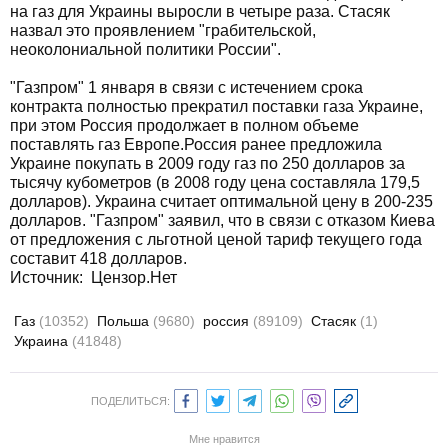
на газ для Украины выросли в четыре раза. Стасяк
назвал это проявлением "грабительской,
неоколониальной политики России".
"Газпром" 1 января в связи с истечением срока
контракта полностью прекратил поставки газа Украине,
при этом Россия продолжает в полном объеме
поставлять газ Европе.Россия ранее предложила
Украине покупать в 2009 году газ по 250 долларов за
тысячу кубометров (в 2008 году цена составляла 179,5
долларов). Украина считает оптимальной цену в 200-235
долларов. "Газпром" заявил, что в связи с отказом Киева
от предложения с льготной ценой тариф текущего года
составит 418 долларов.
Источник: Цензор.Нет
Газ
(10352)
Польша
(9680)
россия
(89109)
Стасяк
(1)
Украина
(41848)
ПОДЕЛИТЬСЯ:
Мне нравится