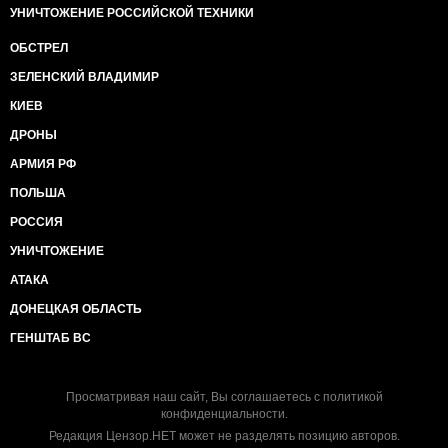
УНИЧТОЖЕНИЕ РОССИЙСКОЙ ТЕХНИКИ
ОБСТРЕЛ
ЗЕЛЕНСКИЙ ВЛАДИМИР
КИЕВ
ДРОНЫ
АРМИЯ РФ
ПОЛЬША
РОССИЯ
УНИЧТОЖЕНИЕ
АТАКА
ДОНЕЦКАЯ ОБЛАСТЬ
ГЕНШТАБ ВС
Просматривая наш сайт, Вы соглашаетесь с
политикой
конфиденциальности
.
Редакция Цензор.НЕТ может не разделять позицию авторов.