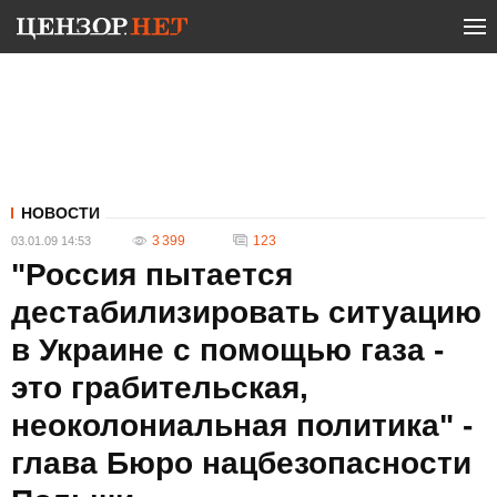
НОВОСТИ
3 399
123
03.01.09 14:53
"Россия пытается
дестабилизировать ситуацию
в Украине с помощью газа -
это грабительская,
неоколониальная политика" -
глава Бюро нацбезопасности