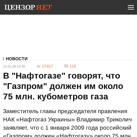
НОВОСТИ
17 017
115
10.01.09 14:30
В "Нафтогазе" говорят, что
"Газпром" должен им около
75 млн. кубометров газа
Заместитель главы председателя правления
НАК «Нафтогаз Украины» Владимир Триколич
заявляет, что с 1 января 2009 года российский
«Газпром» должен «Нафтогазу» около 75 млн.