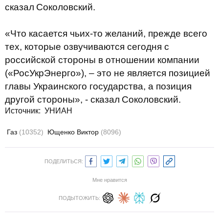
сказал
Соколовский
.
«Что касается чьих-то желаний, прежде всего
тех, которые озвучиваются сегодня с
российской стороны в отношении компании
(«РосУкрЭнерго»), – это не является позицией
главы Украинского государства, а позиция
другой стороны», - сказал
Соколовский
.
Источник: УНИАН
Газ
(10352)
Ющенко Виктор
(8096)
ПОДЕЛИТЬСЯ:
Мне нравится
ПОДЫТОЖИТЬ: