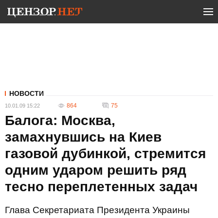
НОВОСТИ
864
75
10.01.09 15:22
Балога: Москва,
замахнувшись на Киев
газовой дубинкой, стремится
одним ударом решить ряд
тесно переплетенных задач
Глава Секретариата Президента Украины