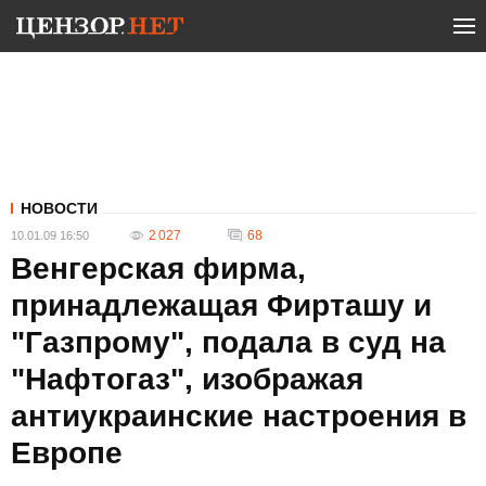
НОВОСТИ
2 027
68
10.01.09 16:50
Венгерская фирма,
принадлежащая Фирташу и
"Газпрому", подала в суд на
"Нафтогаз", изображая
антиукраинские настроения в
Европе