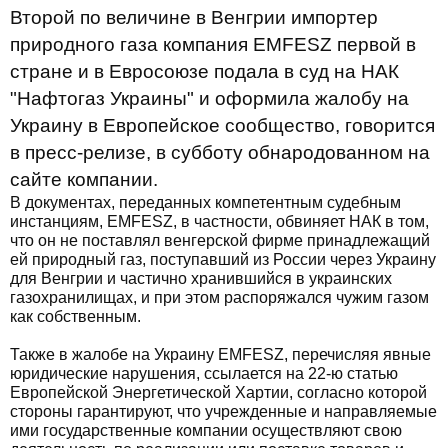
Второй по величине в Венгрии импортер
природного газа компания EMFESZ первой в
стране и в Евросоюзе подала в суд на НАК
"Нафтогаз Украины" и оформила жалобу на
Украину в Европейское сообщество, говорится
в пресс-релизе, в субботу обнародованном на
сайте компании.
В документах, переданных компетентным судебным
инстанциям, EMFESZ, в частности, обвиняет НАК в том,
что он не поставлял венгерской фирме принадлежащий
ей природный газ, поступавший из России через Украину
для Венгрии и частично хранившийся в украинских
газохранилищах, и при этом распоряжался чужим газом
как собственным.
Также в жалобе на Украину EMFESZ, перечисляя явные
юридические нарушения, ссылается на 22-ю статью
Европейской Энергетической Хартии, согласно которой
стороны гарантируют, что учрежденные и направляемые
ими государственные компании осуществляют свою