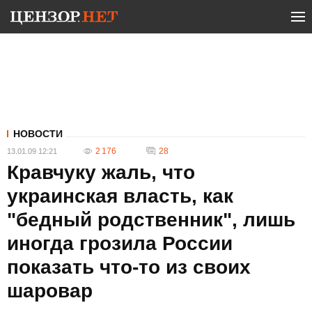
НОВОСТИ
2 176
28
13.01.09 12:21
Кравчуку жаль, что
украинская власть, как
"бедный родственник", лишь
иногда грозила России
показать что-то из своих
шаровар