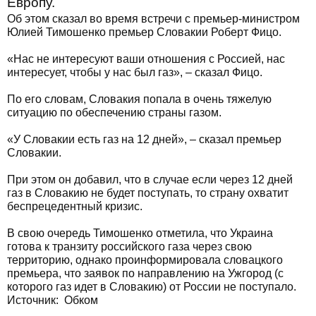
Европу.
Об этом сказал во время встречи с премьер-министром
Юлией Тимошенко премьер Словакии Роберт Фицо.
«Нас не интересуют ваши отношения с Россией, нас
интересует, чтобы у нас был газ», – сказал Фицо.
По его словам, Словакия попала в очень тяжелую
ситуацию по обеспечению страны газом.
«У Словакии есть газ на 12 дней», – сказал премьер
Словакии.
При этом он добавил, что в случае если через 12 дней
газ в Словакию не будет поступать, то страну охватит
беспрецедентный кризис.
В свою очередь Тимошенко отметила, что Украина
готова к транзиту российского газа через свою
территорию, однако проинформировала словацкого
премьера, что заявок по направлению на Ужгород (с
которого газ идет в Словакию) от России не поступало.
Источник:
Обком