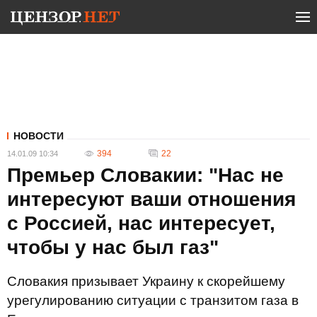
НОВОСТИ
394
22
14.01.09 10:34
Премьер Словакии: "Нас не
интересуют ваши отношения
с Россией, нас интересует,
чтобы у нас был газ"
Словакия призывает Украину к скорейшему
урегулированию ситуации с транзитом газа в