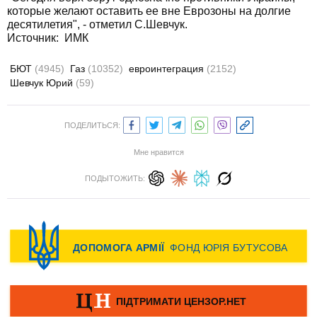
которые желают оставить ее вне Еврозоны на долгие
десятилетия", - отметил С.Шевчук.
Источник: ИМК
БЮТ
(4945)
Газ
(10352)
евроинтеграция
(2152)
Шевчук Юрий
(59)
ПОДЕЛИТЬСЯ:
Мне нравится
ПОДЫТОЖИТЬ: