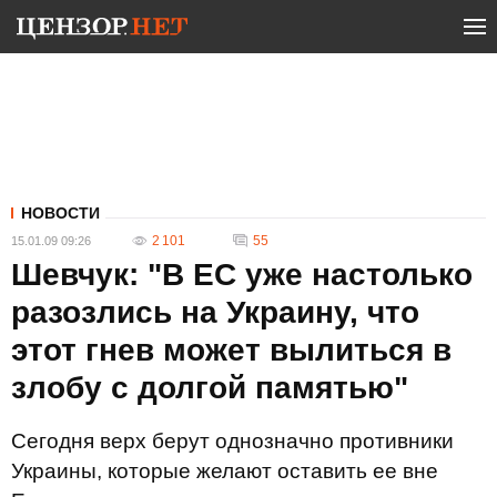
НОВОСТИ
2 101
55
15.01.09 09:26
Шевчук: "В ЕС уже настолько
разозлись на Украину, что
этот гнев может вылиться в
злобу с долгой памятью"
Сегодня верх берут однозначно противники
Украины, которые желают оставить ее вне