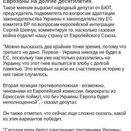
Еврозоны на долгие десятилетия.
Такое мнение выразил народный депутат от БЮТ,
председатель подкомитета по вопросам адаптации
законодательства Украины к законодательству ЕС
комитета ВР по вопросам европейской интеграции
Сергей Шевчук, комментируя то, насколько газовая
война отдалит нашу страну от Европейского Союза.
"Можно высказать две крайние точки зрения, потому что
третьего не дано. Первое - Украина никогда не будет в
ЕС, поскольку там уже настолько разозлились на
Украину, что этот гнев выльется в злобу с долгой
памятью. Это впервые за всю их счастливую историю у
них такое случилось.
Вторая позиция противоположная - возможно,
чиновники из Европейской комиссии, бюрократы из
Брюсселя поймут, что без Украины Европа будет
неполноценной", - сказал депутат.
Он также отметил, что сейчас еще сложно сказать, какой
из этих вариантов победит.
"Сегодня верх берут однозначно противники Украины,