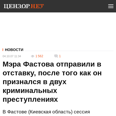
НОВОСТИ
1 562
1
04.10.07 11:34
Мэра Фастова отправили в
отставку, после того как он
признался в двух
криминальных
преступлениях
В Фастове (Киевская область) сессия