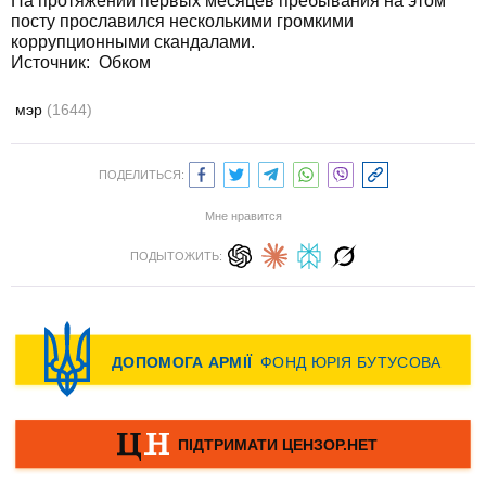
На протяжении первых месяцев пребывания на этом
посту прославился несколькими громкими
коррупционными скандалами.
Источник: Обком
мэр
(1644)
ПОДЕЛИТЬСЯ:
Мне нравится
ПОДЫТОЖИТЬ: