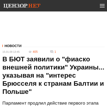
НОВОСТИ
405
1
15.01.09 13:45
В БЮТ заявили о "фиаско
внешней политики" Украины...
указывая на "интерес
Брюсселя к странам Балтии и
Польше"
Парламент продлил действие первого этапа