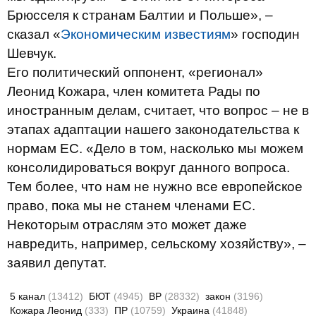
Брюсселя к странам Балтии и Польше», –
сказал «
Экономическим известиям
» господин
Шевчук.
Его политический оппонент, «регионал»
Леонид Кожара, член комитета Рады по
иностранным делам, считает, что вопрос – не в
этапах адаптации нашего законодательства к
нормам ЕС. «Дело в том, насколько мы можем
консолидироваться вокруг данного вопроса.
Тем более, что нам не нужно все европейское
право, пока мы не станем членами ЕС.
Некоторым отраслям это может даже
навредить, например, сельскому хозяйству», –
заявил депутат.
5 канал
(13412)
БЮТ
(4945)
ВР
(28332)
закон
(3196)
Кожара Леонид
(333)
ПР
(10759)
Украина
(41848)