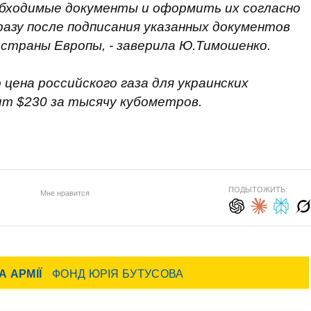
обходимые документы и оформить их согласно
азу после подписания указанных документов
 страны Европы, - заверила Ю.Тимошенко.
цена российского газа для украинских
ит $230 за тысячу кубометров.
ПОДЫТОЖИТЬ:
Мне нравится