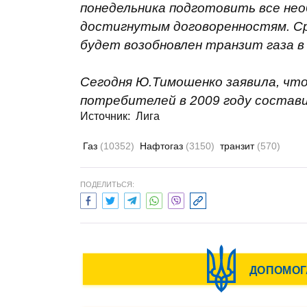
понедельника подготовить все не
достигнутым договоренностям. Ср
будет возобновлен транзит газа в
Сегодня Ю.Тимошенко заявила, что 
потребителей в 2009 году состав
Источник:
Лига
Газ
(10352)
Нафтогаз
(3150)
транзит
(570)
ПОДЕЛИТЬСЯ: