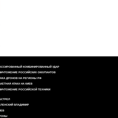
АССИРОВАННЫЙ КОМБИНИРОВАННЫЙ УДАР
НИЧТОЖЕНИЕ РОССИЙСКИХ ОККУПАНТОВ
ТАКА ДРОНОВ НА РЕГИОНЫ РФ
АКЕТНАЯ АТАКА НА КИЕВ
НИЧТОЖЕНИЕ РОССИЙСКОЙ ТЕХНИКИ
БСТРЕЛ
ЕЛЕНСКИЙ ВЛАДИМИР
ИЕВ
РОНЫ