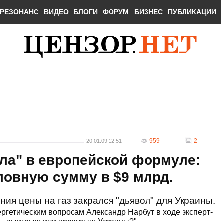
РЕЗОНАНС
ВИДЕО
БЛОГИ
ФОРУМ
БИЗНЕС
ПУБЛИКАЦИИ
959
2
20.01.09 12:51
ла" в европейской формуле:
ловную сумму в $9 млрд.
я цены на газ закрался "дьявол" для Украины.
ергетическим вопросам Александр Нарбут в ходе эксперт-