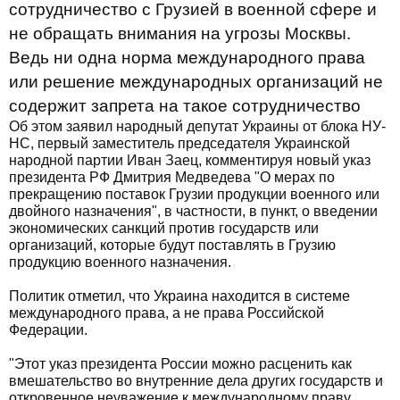
сотрудничество с Грузией в военной сфере и
не обращать внимания на угрозы Москвы.
Ведь ни одна норма международного права
или решение международных организаций не
содержит запрета на такое сотрудничество
Об этом заявил народный депутат Украины от блока НУ-
НС, первый заместитель председателя Украинской
народной партии Иван Заец, комментируя новый указ
президента РФ Дмитрия Медведева "О мерах по
прекращению поставок Грузии продукции военного или
двойного назначения", в частности, в пункт, о введении
экономических санкций против государств или
организаций, которые будут поставлять в Грузию
продукцию военного назначения.
Политик отметил, что Украина находится в системе
международного права, а не права Российской
Федерации.
"Этот указ президента России можно расценить как
вмешательство во внутренние дела других государств и
откровенное неуважение к международному праву,