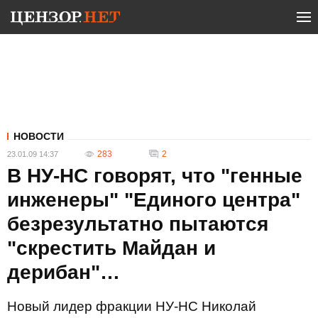
НОВОСТИ
283
2
23.01.09 14:37
В НУ-НС говорят, что "генные
инженеры" "Единого центра"
безрезультатно пытаются
"скрестить Майдан и
дерибан"…
Новый лидер фракции НУ-НС Николай