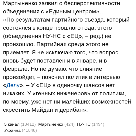
Мартыненко заявил о бесперспективности
объединения с «Единым центром»…
«По результатам партийного съезда, который
состоялся в конце прошлого года, этого
(объединения НУ-НС с «ЕЦ», – ред.) не
произошло. Партийная среда этого не
приемлет. Я не исключаю того, что вопрос
вновь будет поставлен и в январе, и в
феврале. Но не думаю, что слияние
произойдет, – пояснил политик в интервью
«
Делу
». – У «ЕЦ» в одиночку шансов нет
никаких. У «генных инженеров» от политики,
по-моему, уже нет ни малейших возможностей
скрестить Майдан и дерибан».
5 канал
(13412)
Мартыненко
(424)
НУ-НС
(1494)
Украина
(41848)