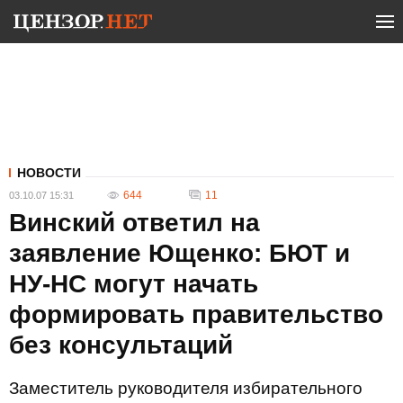
НОВОСТИ
644
11
03.10.07 15:31
Винский ответил на
заявление Ющенко: БЮТ и
НУ-НС могут начать
формировать правительство
без консультаций
Заместитель руководителя избирательного