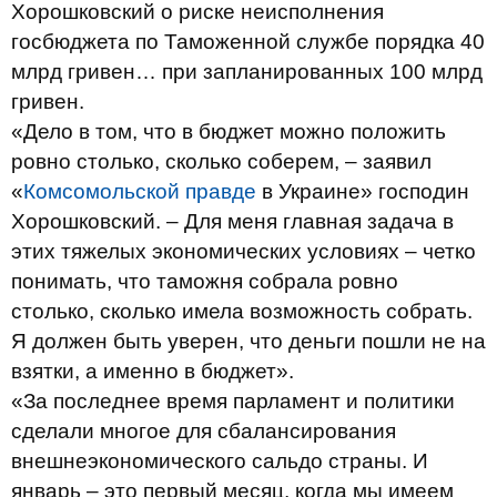
Хорошковский о риске неисполнения
госбюджета по Таможенной службе порядка 40
млрд гривен… при запланированных 100 млрд
гривен.
«Дело в том, что в бюджет можно положить
ровно столько, сколько соберем, – заявил
«
Комсомольской правде
в Украине» господин
Хорошковский. – Для меня главная задача в
этих тяжелых экономических условиях – четко
понимать, что таможня собрала ровно
столько, сколько имела возможность собрать.
Я должен быть уверен, что деньги пошли не на
взятки, а именно в бюджет».
«За последнее время парламент и политики
сделали многое для сбалансирования
внешнеэкономического сальдо страны. И
январь – это первый месяц, когда мы имеем