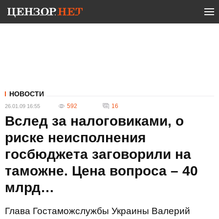
НОВОСТИ
592
16
26.01.09 16:55
Вслед за налоговиками, о
риске неисполнения
госбюджета заговорили на
таможне. Цена вопроса – 40
млрд…
Глава Гостаможслужбы Украины Валерий