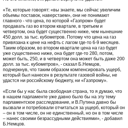
«Те, которые говорят: «вы знаете, мы сейчас увеличим
объемы поставок, наверстаем», они не понимают
главного - что цена, по которой «Газпром» будет
продавать газ во втором квартале, в третьем и
четвертом, она будет существенно ниже, чем нынешние
450 долл. за тыс. кубометров. Потому что цена на газ
привязана к цене на нефть с лагом где-то 6-9 месяцев.
Таким образом, во втором квартале цена на газ будет
уже существенно ниже, она будет где-то 280, потом,
может быть, 250, и в четвертом она может быть даже 200
долл. за тыс. кубометров», - сказал Б.Немцов,
подчеркнув, что таким образом компенсировать ущерб,
который был нанесен в результате газовой войны, не
удастся ни российскому бюджету, ни «Газпрому».
«Если бы у нас была свободная страна, то я думаю, что
в нашем парламенте уже давно было бы на эту тему
парламентское расследование, и В.Путина давно бы
вызвали и потребовали отчитаться за ущерб, который он
– он в том числе, он не единственный, но он в том числе
– нанес своими безрассудными действиями», - добавил
Б.Немцов.