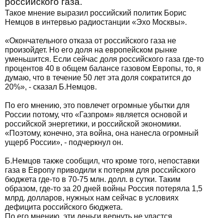
российского газа.
Такое мнение выразил российский политик Борис
Немцов в интервью радиостанции «Эхо Москвы».
«Окончательного отказа от российского газа не
произойдет. Но его доля на европейском рынке
уменьшится. Если сейчас доля российского газа где-то
процентов 40 в общем балансе газовом Европы, то, я
думаю, что в течение 50 лет эта доля сократится до
20%», - сказал Б.Немцов.
По его мнению, это повлечет огромные убытки для
России потому, что «Газпром» является основой и
российской энергетики, и российской экономики.
«Поэтому, конечно, эта война, она нанесла огромный
ущерб России», - подчеркнул он.
Б.Немцов также сообщил, что кроме того, непоставки
газа в Европу приводили к потерям для российского
бюджета где-то в 70-75 млн. долл. в сутки. Таким
образом, где-то за 20 дней войны Россия потеряла 1,5
млрд. долларов, нужных нам сейчас в условиях
дефицита российского бюджета.
По его мнению, эти деньги вернуть не удастся.