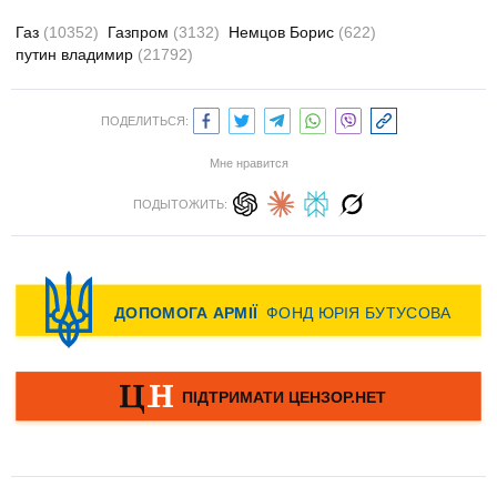
Газ
(10352)
Газпром
(3132)
Немцов Борис
(622)
путин владимир
(21792)
ПОДЕЛИТЬСЯ:
Мне нравится
ПОДЫТОЖИТЬ: