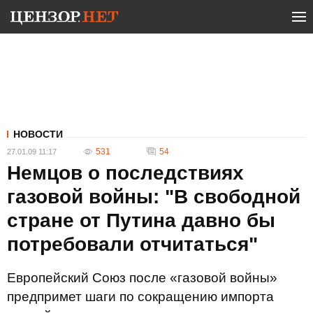
НОВОСТИ
531
54
27.01.09 11:17
Немцов о последствиях
газовой войны: "В свободной
стране от Путина давно бы
потребовали отчитаться"
Европейский Союз после «газовой войны»
предпримет шаги по сокращению импорта