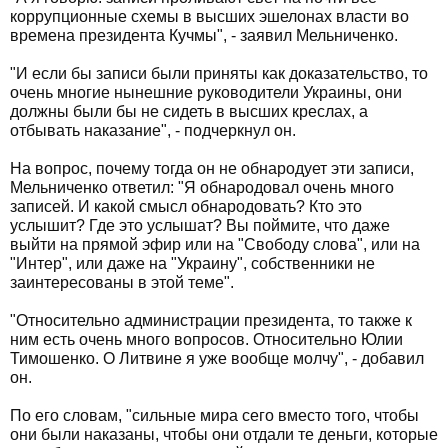
коррупционные схемы в высших эшелонах власти во
времена президента Кучмы", - заявил Мельниченко.
"И если бы записи были приняты как доказательство, то
очень многие нынешние руководители Украины, они
должны были бы не сидеть в высших креслах, а
отбывать наказание", - подчеркнул он.
На вопрос, почему тогда он не обнародует эти записи,
Мельниченко ответил: "Я обнародовал очень много
записей. И какой смысл обнародовать? Кто это
услышит? Где это услышат? Вы поймите, что даже
выйти на прямой эфир или на "Свободу слова", или на
"Интер", или даже на "Украину", собственники не
заинтересованы в этой теме".
"Относительно администрации президента, то также к
ним есть очень много вопросов. Относительно Юлии
Тимошенко. О Литвине я уже вообще молчу", - добавил
он.
По его словам, "сильные мира сего вместо того, чтобы
они были наказаны, чтобы они отдали те деньги, которые