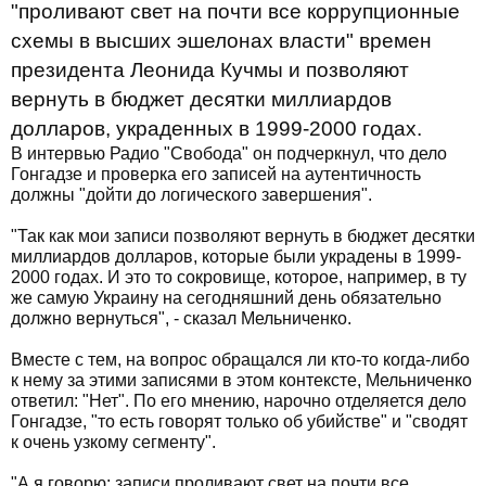
"проливают свет на почти все коррупционные
схемы в высших эшелонах власти" времен
президента Леонида Кучмы и позволяют
вернуть в бюджет десятки миллиардов
долларов, украденных в 1999-2000 годах.
В интервью Радио "Свобода" он подчеркнул, что дело
Гонгадзе и проверка его записей на аутентичность
должны "дойти до логического завершения".
"Так как мои записи позволяют вернуть в бюджет десятки
миллиардов долларов, которые были украдены в 1999-
2000 годах. И это то сокровище, которое, например, в ту
же самую Украину на сегодняшний день обязательно
должно вернуться", - сказал Мельниченко.
Вместе с тем, на вопрос обращался ли кто-то когда-либо
к нему за этими записями в этом контексте, Мельниченко
ответил: "Нет". По его мнению, нарочно отделяется дело
Гонгадзе, "то есть говорят только об убийстве" и "сводят
к очень узкому сегменту".
"А я говорю: записи проливают свет на почти все