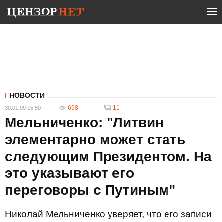
НОВОСТИ
698
11
30.01.09 15:50
Мельниченко: "Литвин
элементарно может стать
следующим Президентом. На
это указывают его
переговоры с Путиным"
Николай Мельниченко уверяет, что его записи