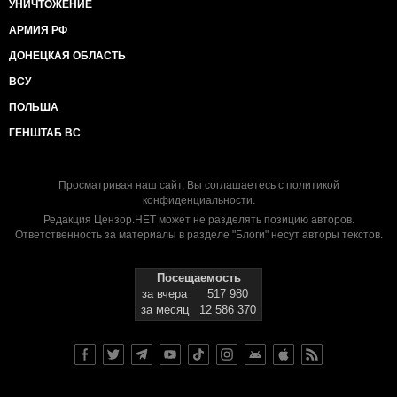
УНИЧТОЖЕНИЕ
АРМИЯ РФ
ДОНЕЦКАЯ ОБЛАСТЬ
ВСУ
ПОЛЬША
ГЕНШТАБ ВС
Просматривая наш сайт, Вы соглашаетесь с
политикой
конфиденциальности
.
Редакция Цензор.НЕТ может не разделять позицию авторов.
Ответственность за материалы в разделе "Блоги" несут авторы текстов.
Посещаемость
за вчера
517 980
за месяц
12 586 370