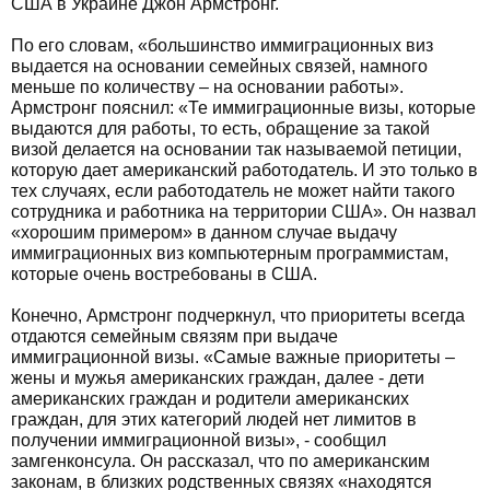
США в Украине Джон Армстронг.
По его словам, «большинство иммиграционных виз
выдается на основании семейных связей, намного
меньше по количеству – на основании работы».
Армстронг пояснил: «Те иммиграционные визы, которые
выдаются для работы, то есть, обращение за такой
визой делается на основании так называемой петиции,
которую дает американский работодатель. И это только в
тех случаях, если работодатель не может найти такого
сотрудника и работника на территории США». Он назвал
«хорошим примером» в данном случае выдачу
иммиграционных виз компьютерным программистам,
которые очень востребованы в США.
Конечно, Армстронг подчеркнул, что приоритеты всегда
отдаются семейным связям при выдаче
иммиграционной визы. «Самые важные приоритеты –
жены и мужья американских граждан, далее - дети
американских граждан и родители американских
граждан, для этих категорий людей нет лимитов в
получении иммиграционной визы», - сообщил
замгенконсула. Он рассказал, что по американским
законам, в близких родственных связях «находятся