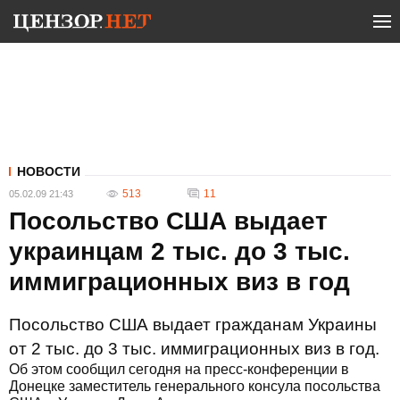
НОВОСТИ
513
11
05.02.09 21:43
Посольство США выдает
украинцам 2 тыс. до 3 тыс.
иммиграционных виз в год
Посольство США выдает гражданам Украины
от 2 тыс. до 3 тыс. иммиграционных виз в год.
Об этом сообщил сегодня на пресс-конференции в
Донецке заместитель генерального консула посольства