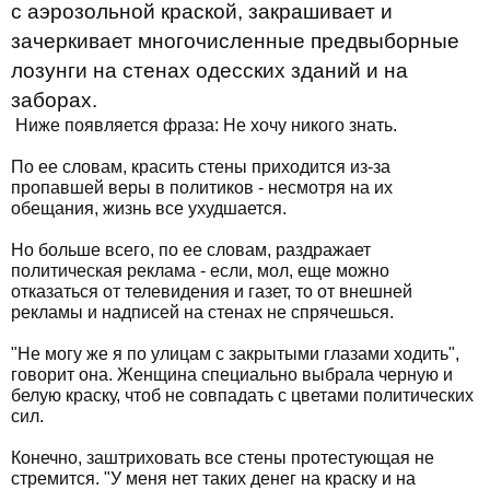
с аэрозольной краской, закрашивает и
зачеркивает многочисленные предвыборные
лозунги на стенах одесских зданий и на
заборах.
Ниже появляется фраза: Не хочу никого знать.
По ее словам, красить стены приходится из-за
пропавшей веры в политиков - несмотря на их
обещания, жизнь все ухудшается.
Но больше всего, по ее словам, раздражает
политическая реклама - если, мол, еще можно
отказаться от телевидения и газет, то от внешней
рекламы и надписей на стенах не спрячешься.
"Не могу же я по улицам с закрытыми глазами ходить",
говорит она. Женщина специально выбрала черную и
белую краску, чтоб не совпадать с цветами политических
сил.
Конечно, заштриховать все стены протестующая не
стремится. "У меня нет таких денег на краску и на