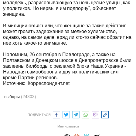
молодежь, разрисовывающую за ночь целые улицы, как
у политиков. Но нервы я им подпорчу", объясняет
женщина.
В милиции объяснили, что женщине за такие действия
может грозить задержание за мелкое хулиганство,
однако, на самом деле, вряд ли кто-то сейчас обратит на
нее хоть какое-то внимание.
Напомним, 26 сентября в Павлограде, а также на
Полтавском и Донецком шоссе в Днепропетровске были
заклеены билборды с рекламой блока Наша Украина -
Народная самооборона и других политических сил,
кроме Партии регионов.
Источник:
Корреспондент.net
выборы
(24303)
ПОДЕЛИТЬСЯ:
Мне нравится