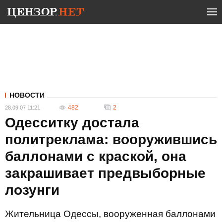
НОВОСТИ
482
2
28.09.07 11:21
Одесситку достала
политреклама: вооружившись
баллонами с краской, она
закрашивает предвыборные
лозунги
Жительница Одессы, вооруженная баллонами