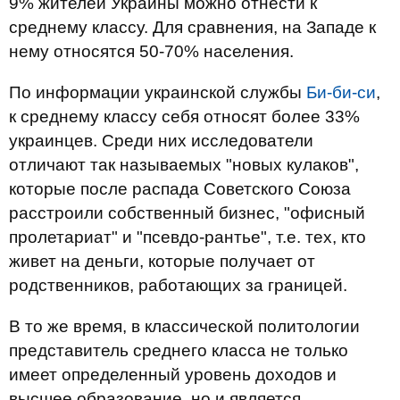
9% жителей Украины можно отнести к
среднему классу. Для сравнения, на Западе к
нему относятся 50-70% населения.
По информации украинской службы
Би-би-си
,
к среднему классу себя относят более 33%
украинцев. Среди них исследователи
отличают так называемых "новых кулаков",
которые после распада Советского Союза
расстроили собственный бизнес, "офисный
пролетариат" и "псевдо-рантье", т.е. тех, кто
живет на деньги, которые получает от
родственников, работающих за границей.
В то же время, в классической политологии
представитель среднего класса не только
имеет определенный уровень доходов и
высшее образование, но и является