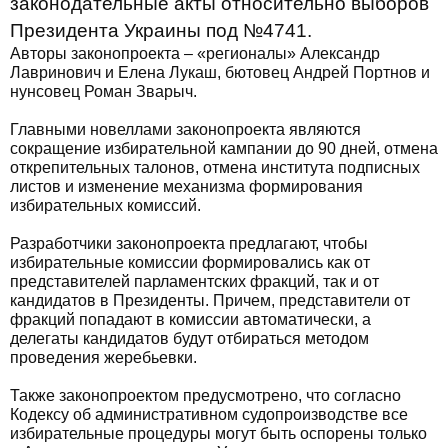
законодательные акты относительно выборов
Президента Украины под №4741.
Авторы законопроекта – «регионалы» Александр
Лавринович и Елена Лукаш, бютовец Андрей Портнов и
нунсовец Роман Зварыч.
Главными новеллами законопроекта являются
сокращение избирательной кампании до 90 дней, отмена
открепительных талонов, отмена института подписных
листов и изменение механизма формирования
избирательных комиссий.
Разработчики законопроекта предлагают, чтобы
избирательные комиссии формировались как от
представителей парламентских фракций, так и от
кандидатов в Президенты. Причем, представители от
фракций попадают в комиссии автоматически, а
делегаты кандидатов будут отбираться методом
проведения жеребьевки.
Также законопроектом предусмотрено, что согласно
Кодексу об административном судопроизводстве все
избирательные процедуры могут быть оспорены только