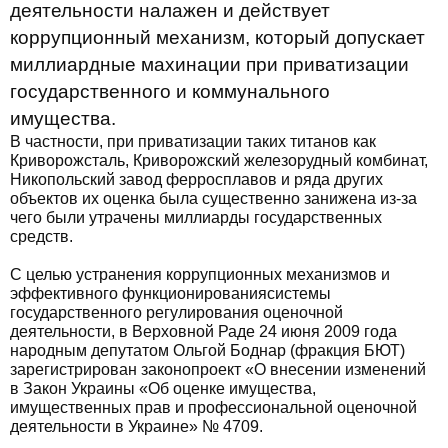
деятельности налажен и действует
коррупционный механизм, который допускает
миллиардные махинации при приватизации
государственного и коммунального
имущества.
В частности, при приватизации таких титанов как
Криворожсталь, Криворожский железорудный комбинат,
Никопольский завод ферросплавов и ряда других
объектов их оценка была существенно занижена из-за
чего были утрачены миллиарды государственных
средств.
С целью устранения коррупционных механизмов и
эффективного функционированиясистемы
государственного регулирования оценочной
деятельности, в Верховной Раде 24 июня 2009 года
народным депутатом Ольгой Боднар (фракция БЮТ)
зарегистрирован законопроект «О внесении изменений
в Закон Украины «Об оценке имущества,
имущественных прав и профессиональной оценочной
деятельности в Украине» № 4709.