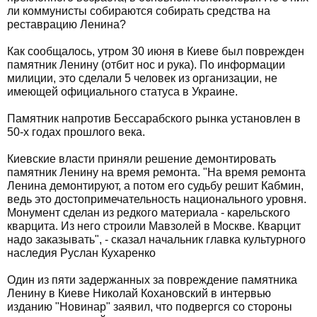
ли коммунисты собираются собирать средства на
реставрацию Ленина?
Как сообщалось, утром 30 июня в Киеве был поврежден
памятник Ленину (отбит нос и рука). По информации
милиции, это сделали 5 человек из организации, не
имеющей официального статуса в Украине.
Памятник напротив Бессарабского рынка установлен в
50-х годах прошлого века.
Киевские власти приняли решение демонтировать
памятник Ленину на время ремонта. "На время ремонта
Ленина демонтируют, а потом его судьбу решит Кабмин,
ведь это достопримечательность национального уровня.
Монумент сделан из редкого материала - карельского
кварцита. Из него строили Мавзолей в Москве. Кварцит
надо заказывать", - сказал начальник главка культурного
наследия Руслан Кухаренко
Один из пяти задержанных за повреждение памятника
Ленину в Киеве Николай Кохановский в интервью
изданию "Новинар" заявил, что подвергся со стороны