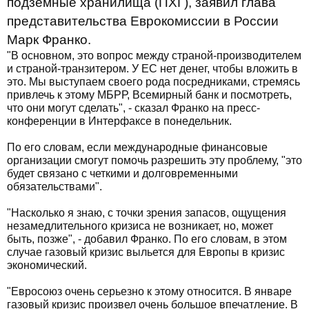
подземные хранилища (ПХГ), заявил глава
представительства Еврокомиссии в России
Марк Франко.
"В основном, это вопрос между страной-производителем
и страной-транзитером. У ЕС нет денег, чтобы вложить в
это. Мы выступаем своего рода посредниками, стремясь
привлечь к этому МБРР, Всемирный банк и посмотреть,
что они могут сделать", - сказал Франко на пресс-
конференции в Интерфаксе в понедельник.
По его словам, если международные финансовые
организации смогут помочь разрешить эту проблему, "это
будет связано с четкими и долговременными
обязательствами".
"Насколько я знаю, с точки зрения запасов, ощущения
незамедлительного кризиса не возникает, но, может
быть, позже", - добавил Франко. По его словам, в этом
случае газовый кризис выльется для Европы в кризис
экономический.
"Евросоюз очень серьезно к этому относится. В январе
газовый кризис произвел очень большое впечатление. В