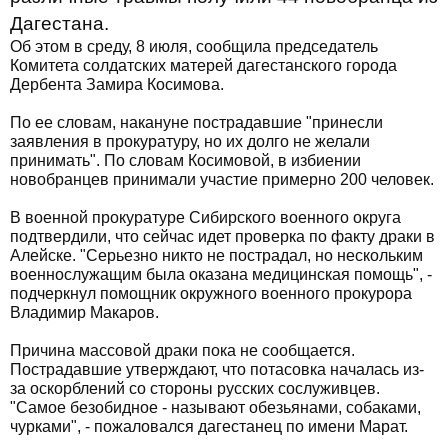
Дагестана.
Об этом в среду, 8 июля, сообщила председатель
Комитета солдатских матерей дагестанского города
Дербента Замира Косимова.
По ее словам, накануне пострадавшие "принесли
заявления в прокуратуру, но их долго не желали
принимать". По словам Косимовой, в избиении
новобранцев принимали участие примерно 200 человек.
В военной прокуратуре Сибирского военного округа
подтвердили, что сейчас идет проверка по факту драки в
Алейске. "Серьезно никто не пострадал, но нескольким
военнослужащим была оказана медицинская помощь", -
подчеркнул помощник окружного военного прокурора
Владимир Макаров.
Причина массовой драки пока не сообщается.
Пострадавшие утверждают, что потасовка началась из-
за оскорблений со стороны русских сослуживцев.
"Самое безобидное - называют обезьянами, собаками,
чурками", - пожаловался дагестанец по имени Марат.