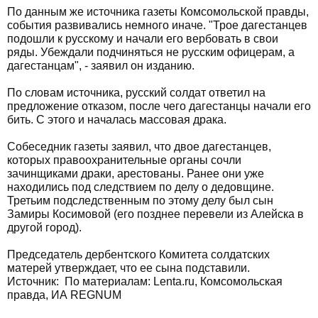
По данным же источника газеты Комсомольской правды,
события развивались немного иначе. "Трое дагестанцев
подошли к русскому и начали его вербовать в свои
ряды. Убеждали подчиняться не русским офицерам, а
дагестанцам", - заявил он изданию.
По словам источника, русский солдат ответил на
предложение отказом, после чего дагестанцы начали его
бить. С этого и началась массовая драка.
Собеседник газеты заявил, что двое дагестанцев,
которых правоохранительные органы сочли
зачинщиками драки, арестованы. Ранее они уже
находились под следствием по делу о дедовщине.
Третьим подследственным по этому делу был сын
Замиры Косимовой (его позднее перевели из Алейска в
другой город).
Председатель дербентского Комитета солдатских
матерей утверждает, что ее сына подставили.
Источник: По материалам: Lenta.ru, Комсомольская
правда, ИА REGNUM