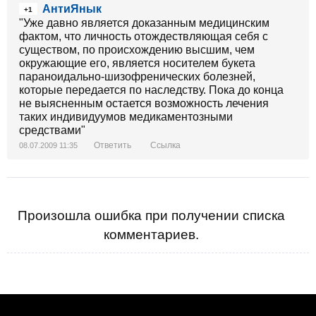
АнтиЯнык
+1
"Уже давно является доказанным медицинским
фактом, что личность отождествляющая себя с
существом, по происхождению высшим, чем
окружающие его, является носителем букета
параноидально-шизофренических болезней,
которые передается по наследству. Пока до конца
не выясненным остается возможность лечения
таких индивидуумов медикаментозными
средствами"
Ответить
Ссылка
08.07.2009 11:35
Произошла ошибка при получении списка
комментариев.