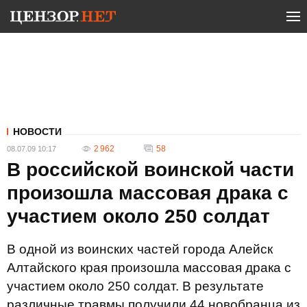
НОВОСТИ
2 962
58
08.07.09 10:17
В российской воинской части
произошла массовая драка с
участием около 250 солдат
В одной из воинских частей города Алейск
Алтайского края произошла массовая драка с
участием около 250 солдат. В результате
различные травмы получили 44 новобранца из