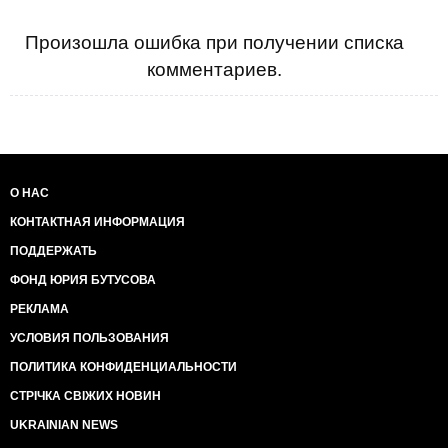
Произошла ошибка при получении списка
комментариев.
О НАС
КОНТАКТНАЯ ИНФОРМАЦИЯ
ПОДДЕРЖАТЬ
ФОНД ЮРИЯ БУТУСОВА
РЕКЛАМА
УСЛОВИЯ ПОЛЬЗОВАНИЯ
ПОЛИТИКА КОНФИДЕНЦИАЛЬНОСТИ
СТРІЧКА СВІЖИХ НОВИН
UKRAINIAN NEWS