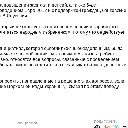
а повышении зарплат и пенсий, а также будет
оведением Евро-2012 и с поддержкой граждан, банковские
л В.Янукович.
который не голосует за повышение пенсий и заработных
считаться народным избранником, потому что он действует
 инициатива, которая облегчит жизнь обездоленным, была
мечается в сообщении, “мы понимаем - жизнь требует
овно, относятся все вопросы, связанные с проведением
борах, нужно позаботиться о вкладчиках банков, денежные
нопроекты, направленные на решение этих вопросов, если
ие Верховной Рады Украины”, - сказал по этому поводу
ПОДЫТОЖИТЬ:
Мне нравится