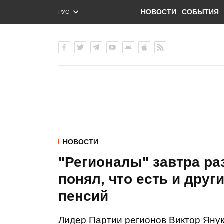
НОВОСТИ
СОБЫТИЯ
РУС
ENG
УКР
НОВОСТИ
"Регионалы" завтра ра
понял, что есть и друг
пенсий
Лидер Партии регионов Виктор Януко