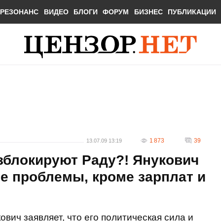
РЕЗОНАНС
ВИДЕО
БЛОГИ
ФОРУМ
БИЗНЕС
ПУБЛИКАЦИИ
1 873
39
13.07.09 13:19
зблокируют Раду?! Янукович
ие проблемы, кроме зарплат и
вич заявляет, что его политическая сила и