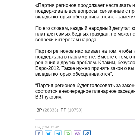
«Партия регионов продолжает настаивать н
поддерживать все вопросы, связанные с пр
вклады которых обесцениваются», - замети
По его словам, каждый народный депутат, 
плат для самых бедных граждан, не может 
вопреки интересам народа.
Партия регионов настаивает на том, чтобы
поддержана в парламенте. Вместе с тем, от
решения и других проблем. К таким, безусл
Евро-2012. Также нужно принять закон о вы
вклады которых обесцениваются”.
“Партия регионов будет голосовать за зако
состоится внеочередное пленарное заседан
В.Янукович.
ВР
(28333)
ПР
(10759)
ПОДЕЛИТЬСЯ: