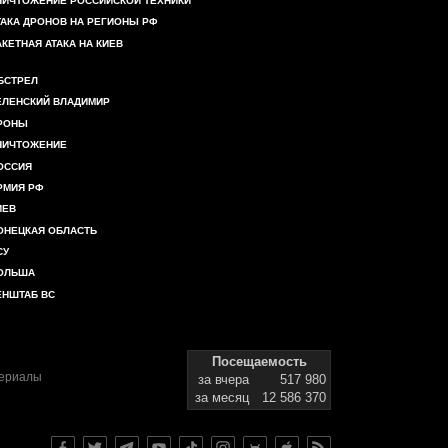
НИЧТОЖЕНИЕ РОССИЙСКОЙ ТЕХНИКИ
ТАКА ДРОНОВ НА РЕГИОНЫ РФ
АКЕТНАЯ АТАКА НА КИЕВ
БСТРЕЛ
ЕЛЕНСКИЙ ВЛАДИМИР
РОНЫ
НИЧТОЖЕНИЕ
ОССИЯ
РМИЯ РФ
ИЕВ
ОНЕЦКАЯ ОБЛАСТЬ
СУ
ОЛЬША
ЕНШТАБ ВС
Посещаемость
териалы
за вчера
517 980
за месяц
12 586 370