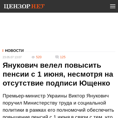
НОВОСТИ
520
125
23.05.07 13:07
Янукович велел повысить
пенсии с 1 июня, несмотря на
отсутствие подписи Ющенко
Премьер-министр Украины Виктор Янукович
поручил Министерству труда и социальной
политики в рамках его полномочий обеспечить
повышение пенсий с 1 июня в связи с тем, что