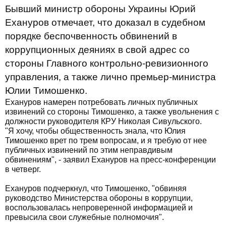
Бывший министр обороны Украины Юрий
Ехануров отмечает, что доказал в судебном
порядке беспочвенность обвинений в
коррупционных деяниях в свой адрес со
стороны Главного контрольно-ревизионного
управления, а также лично премьер-министра
Юлии Тимошенко.
Ехануров намерен потребовать личных публичных
извинений со стороны Тимошенко, а также увольнения с
должности руководителя КРУ Николая Сивульского.
"Я хочу, чтобы общественность знала, что Юлия
Тимошенко врет по трем вопросам, и я требую от нее
публичных извинений по этим неправдивым
обвинениям", - заявил Ехануров на пресс-конференции
в четверг.
Ехануров подчеркнул, что Тимошенко, "обвиняя
руководство Министерства обороны в коррупции,
воспользовалась непроверенной информацией и
превысила свои служебные полномочия".