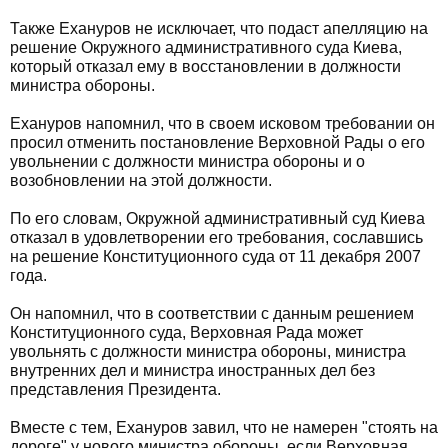
Также Ехануров не исключает, что подаст апелляцию на
решение Окружного административного суда Киева,
который отказал ему в восстановлении в должности
министра обороны.
Ехануров напомнил, что в своем исковом требовании он
просил отменить постановление Верховной Рады о его
увольнении с должности министра обороны и о
возобновлении на этой должности.
По его словам, Окружной административный суд Киева
отказал в удовлетворении его требования, сославшись
на решение Конституционного суда от 11 декабря 2007
года.
Он напомнил, что в соответствии с данным решением
Конституционного суда, Верховная Рада может
увольнять с должности министра обороны, министра
внутренних дел и министра иностранных дел без
представления Президента.
Вместе с тем, Ехануров завил, что не намерен "стоять на
дороге" у нового министра обороны, если Верховная