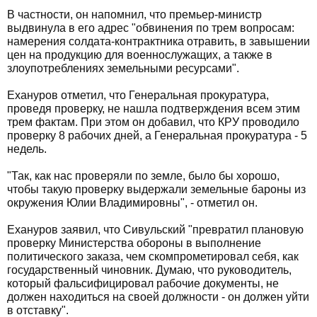
В частности, он напомнил, что премьер-министр
выдвинула в его адрес "обвинения по трем вопросам:
намерения солдата-контрактника отравить, в завышении
цен на продукцию для военнослужащих, а также в
злоупотреблениях земельными ресурсами".
Ехануров отметил, что Генеральная прокуратура,
проведя проверку, не нашла подтверждения всем этим
трем фактам. При этом он добавил, что КРУ проводило
проверку 8 рабочих дней, а Генеральная прокуратура - 5
недель.
"Так, как нас проверяли по земле, было бы хорошо,
чтобы такую проверку выдержали земельные бароны из
окружения Юлии Владимировны", - отметил он.
Ехануров заявил, что Сивульский "превратил плановую
проверку Министерства обороны в выполнение
политического заказа, чем скомпрометировал себя, как
государственный чиновник. Думаю, что руководитель,
который фальсифицировал рабочие документы, не
должен находиться на своей должности - он должен уйти
в отставку".