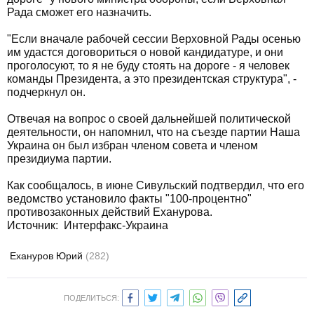
Рада сможет его назначить.
"Если вначале рабочей сессии Верховной Рады осенью
им удастся договориться о новой кандидатуре, и они
проголосуют, то я не буду стоять на дороге - я человек
команды Президента, а это президентская структура", -
подчеркнул он.
Отвечая на вопрос о своей дальнейшей политической
деятельности, он напомнил, что на съезде партии Наша
Украина он был избран членом совета и членом
президиума партии.
Как сообщалось, в июне Сивульский подтвердил, что его
ведомство установило факты "100-процентно"
противозаконных действий Еханурова.
Источник: Интерфакс-Украина
Ехануров Юрий
(282)
ПОДЕЛИТЬСЯ: