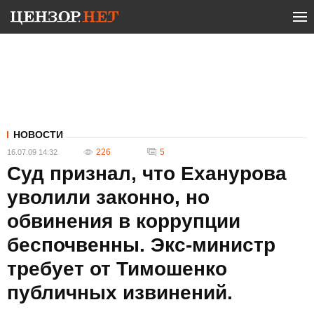
НОВОСТИ
226
5
16.07.09 14:32
Суд признал, что Еханурова
уволили законно, но
обвинения в коррупции
беспочвенны. Экс-министр
требует от Тимошенко
публичных извинений.