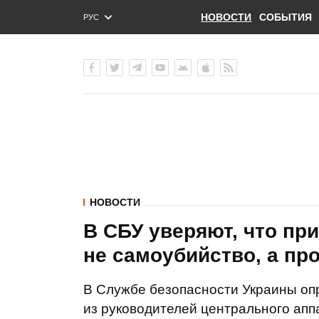
НОВОСТИ
СОБЫТИЯ
РУС
ENG
УКР
НОВОСТИ
В СБУ уверяют, что пр
не самоубийство, а пр
В Службе безопасности Украины оп
из руководителей центрального апп