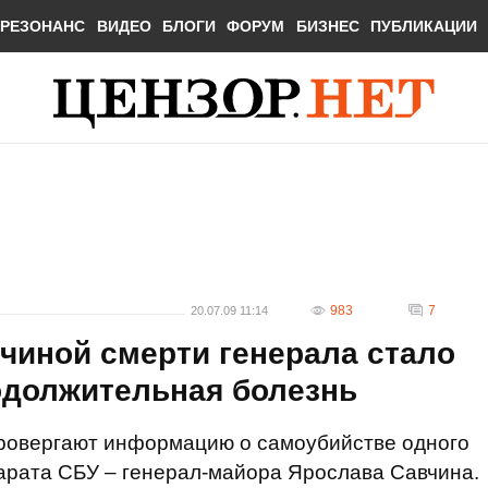
РЕЗОНАНС
ВИДЕО
БЛОГИ
ФОРУМ
БИЗНЕС
ПУБЛИКАЦИИ
983
7
20.07.09 11:14
ичиной смерти генерала стало
одолжительная болезнь
ровергают информацию о самоубийстве одного
арата СБУ – генерал-майора Ярослава Савчина.