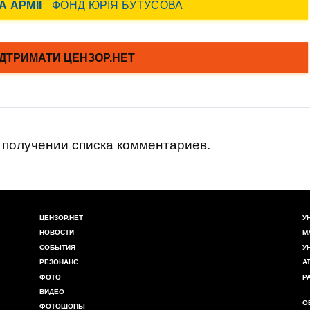
получении списка комментариев.
ЦЕНЗОР.НЕТ
У
НОВОСТИ
М
СОБЫТИЯ
У
РЕЗОНАНС
А
ФОТО
Р
ВИДЕО
О
ФОТОШОПЫ