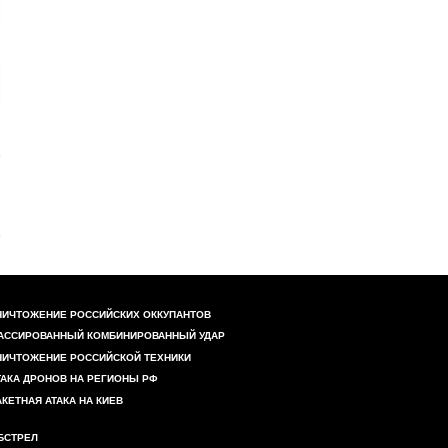
НИЧТОЖЕНИЕ РОССИЙСКИХ ОККУПАНТОВ
АССИРОВАННЫЙ КОМБИНИРОВАННЫЙ УДАР
НИЧТОЖЕНИЕ РОССИЙСКОЙ ТЕХНИКИ
ТАКА ДРОНОВ НА РЕГИОНЫ РФ
АКЕТНАЯ АТАКА НА КИЕВ
БСТРЕЛ