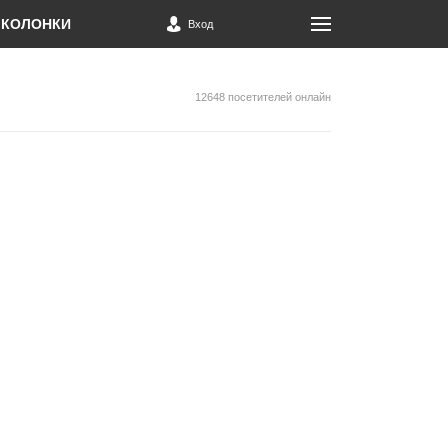
КОЛОНКИ
Вход
12648 посетителей онлайн