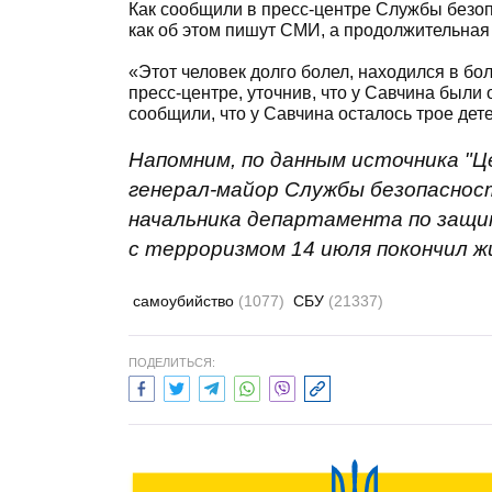
Как сообщили в пресс-центре Службы безоп
как об этом пишут СМИ, а продолжительная
«Этот человек долго болел, находился в бо
пресс-центре, уточнив, что у Савчина был
сообщили, что у Савчина осталось трое дете
Напомним, по данным источника "Це
генерал-майор Службы безопаснос
начальника департамента по защи
с терроризмом 14 июля покончил ж
самоубийство
(1077)
СБУ
(21337)
ПОДЕЛИТЬСЯ: