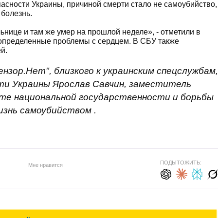
асности Украины, причиной смерти стало не самоубийство,
 болезнь.
льнице и там же умер на прошлой неделе», - отметили в
и определенные проблемы с сердцем. В СБУ также
й.
нзор.Нет", близкого к украинским спецслужбам,
ти Украины Ярослав Савчин, заместитель
те национальной государственности и борьбы
изнь самоубийством .
ПОДЫТОЖИТЬ:
Мне нравится