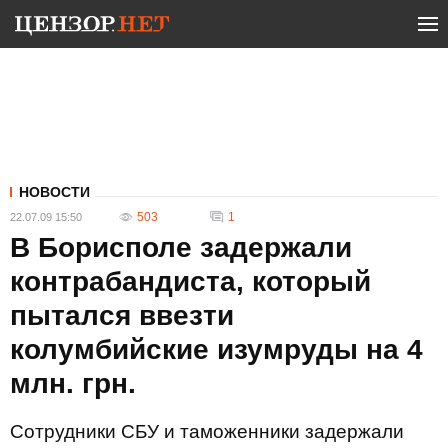
НОВОСТИ
503
1
22.07.09 15:50
В Борисполе задержали
контрабандиста, который
пытался ввезти
колумбийские изумруды на 4
млн. грн.
Сотрудники СБУ и таможенники задержали