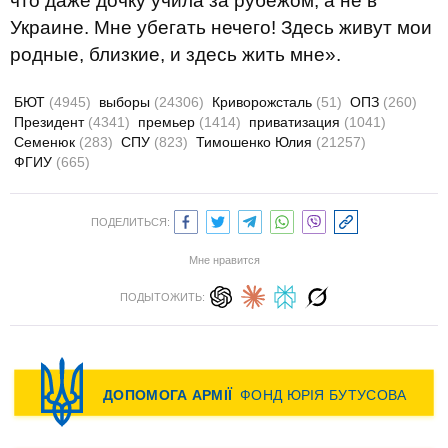
что даже дочку учила за рубежом, а не в
Украине. Мне убегать нечего! Здесь живут мои
родные, близкие, и здесь жить мне».
БЮТ
(4945)
выборы
(24306)
Криворожсталь
(51)
ОПЗ
(260)
Президент
(4341)
премьер
(1414)
приватизация
(1041)
Семенюк
(283)
СПУ
(823)
Тимошенко Юлия
(21257)
ФГИУ
(665)
ПОДЕЛИТЬСЯ:
Мне нравится
ПОДЫТОЖИТЬ: