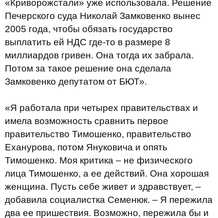
«Криворожстали» уже использовала. Решение
Печерского суда Николай Замковенко вынес
2005 года, чтобы обязать государство
выплатить ей НДС где-то в размере 8
миллиардов гривен. Она тогда их забрала.
Потом за такое решение она сделала
Замковенко депутатом от БЮТ».
«Я работала при четырех правительствах и
имела возможность сравнить первое
правительство Тимошенко, правительство
Еханурова, потом Януковича и опять
Тимошенко. Моя критика – не физического
лица Тимошенко, а ее действий. Она хорошая
женщина. Пусть себе живет и здравствует, –
добавила социалистка Семенюк. – Я пережила
два ее пришествия. Возможно, пережила бы и