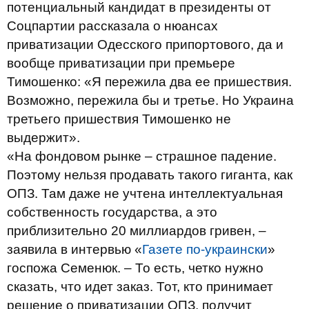
потенциальный кандидат в президенты от
Соцпартии рассказала о нюансах
приватизации Одесского припортового, да и
вообще приватизации при премьере
Тимошенко: «Я пережила два ее пришествия.
Возможно, пережила бы и третье. Но Украина
третьего пришествия Тимошенко не
выдержит».
«На фондовом рынке – страшное падение.
Поэтому нельзя продавать такого гиганта, как
ОПЗ. Там даже не учтена интеллектуальная
собственность государства, а это
приблизительно 20 миллиардов гривен, –
заявила в интервью «
Газете по-украински
»
госпожа Семенюк. – То есть, четко нужно
сказать, что идет заказ. Тот, кто принимает
решение о приватизации ОПЗ, получит