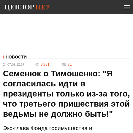
НОВОСТИ
3 331
71
24.07.09 12:57
Семенюк о Тимошенко: "Я
согласилась идти в
президенты только из-за того,
что третьего пришествия этой
ведьмы не должно быть!"
Экс-глава Фонда госимущества и