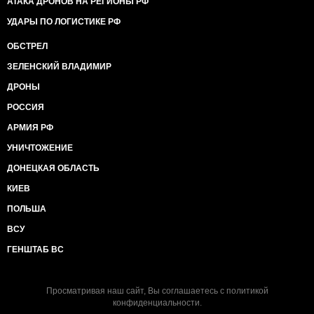
АТАКА ДРОНОВ НА РЕГИОНЫ РФ
УДАРЫ ПО ЛОГИСТИКЕ РФ
ОБСТРЕЛ
ЗЕЛЕНСКИЙ ВЛАДИМИР
ДРОНЫ
РОССИЯ
АРМИЯ РФ
УНИЧТОЖЕНИЕ
ДОНЕЦКАЯ ОБЛАСТЬ
КИЕВ
ПОЛЬША
ВСУ
ГЕНШТАБ ВС
Просматривая наш сайт, Вы соглашаетесь с
политикой
конфиденциальности
.