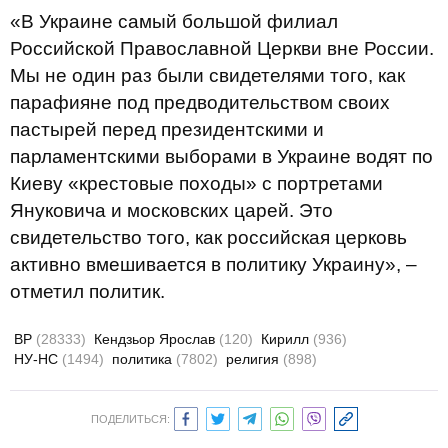
«В Украине самый большой филиал
Российской Православной Церкви вне России.
Мы не один раз были свидетелями того, как
парафияне под предводительством своих
пастырей перед президентскими и
парламентскими выборами в Украине водят по
Киеву «крестовые походы» с портретами
Януковича и московских царей. Это
свидетельство того, как российская церковь
активно вмешивается в политику Украину», –
отметил политик.
ВР
(28333)
Кендзьор Ярослав
(120)
Кирилл
(936)
НУ-НС
(1494)
политика
(7802)
религия
(898)
ПОДЕЛИТЬСЯ: