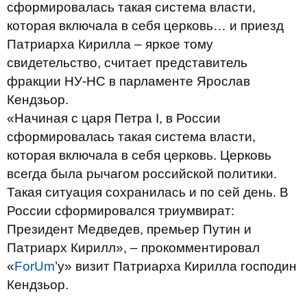
сформировалась такая система власти,
которая включала в себя церковь… и приезд
Патриарха Кирилла – яркое тому
свидетельство, считает представитель
фракции НУ-НС в парламенте Ярослав
Кендзьор.
«Начиная с царя Петра I, в России
сформировалась такая система власти,
которая включала в себя церковь. Церковь
всегда была рычагом российской политики.
Такая ситуация сохранилась и по сей день. В
России сформировался триумвират:
Президент Медведев, премьер Путин и
Патриарх Кирилл», – прокомментировал
«
ForUm
’у» визит Патриарха Кирилла господин
Кендзьор.