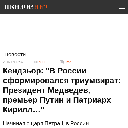
НОВОСТИ
911
153
29.07.09 13:37
Кендзьор: "В России
сформировался триумвират:
Президент Медведев,
премьер Путин и Патриарх
Кирилл…"
Начиная с царя Петра I, в России