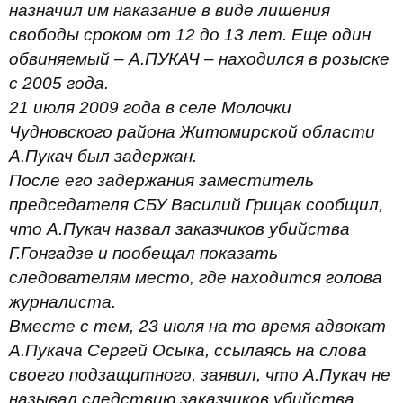
назначил им наказание в виде лишения
свободы сроком от 12 до 13 лет. Еще один
обвиняемый – А.ПУКАЧ – находился в розыске
с 2005 года.
21 июля 2009 года в селе Молочки
Чудновского района Житомирской области
А.Пукач был задержан.
После его задержания заместитель
председателя СБУ Василий Грицак сообщил,
что А.Пукач назвал заказчиков убийства
Г.Гонгадзе и пообещал показать
следователям место, где находится голова
журналиста.
Вместе с тем, 23 июля на то время адвокат
А.Пукача Сергей Осыка, ссылаясь на слова
своего подзащитного, заявил, что А.Пукач не
называл следствию заказчиков убийства