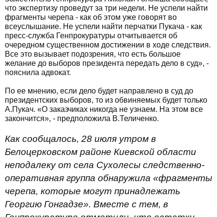
что экспертизу проведут за три недели. Не успели найти
фрагменты черепа - как об этом уже говорят во
всеуслышание. Не успели найти перчатки Пукача - как
пресс-служба Генпрокуратуры отчитывается об
очередном существенном достижении в ходе следствия.
Все это вызывает подозрения, что есть большое
желание до выборов президента передать дело в суд», -
пояснила адвокат.
По ее мнению, если дело будет направлено в суд до
президентских выборов, то из обвиняемых будет только
А.Пукач. «О заказчиках никогда не узнаем. На этом все
закончится», - предположила В.Теличенко.
Как сообщалось, 28 июля утром в
Белоцерковском районе Киевской области
неподалеку от села Сухолесы следственно-
оперативная группа обнаружила «фрагменты
черепа, которые могут принадлежать
Георгию Гонгадзе». Вместе с тем, в