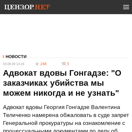
НОВОСТИ
248
5
03.08.09 14:19
Адвокат вдовы Гонгадзе: "О
заказчиках убийства мы
можем никогда и не узнать"
Адвокат вдовы Георгия Гонгадзе Валентина
Теличенко намерена обжаловать в суде запрет
Генеральной прокуратуры на ознакомление с
процессуальными документами по делу об