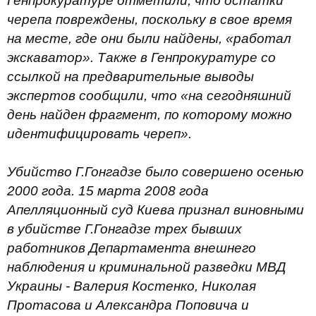
Генпрокуратуре отметили, что остатки
черепа повреждены, поскольку в свое время
на месте, где они были найдены, «работал
экскаватор». Также в Генпрокуратуре со
ссылкой на предварительные выводы
экспертов сообщили, что «на сегодняшний
день найден фрагмент, по которому можно
идентифицировать череп».
Убийство Г.Гонгадзе было совершено осенью
2000 года. 15 марта 2008 года
Апелляционный суд Киева признал виновными
в убийстве Г.Гонгадзе трех бывших
работников Департамента внешнего
наблюдения и криминальной разведки МВД
Украины - Валерия Костенко, Николая
Протасова и Александра Поповича и