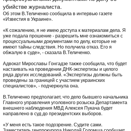
убийстве журналиста.
Об этом В.Теличенко сообщила в интервью газете
«Известия в Украине».
«К сожалению, я не имею доступа к материалам дела. Я
уже подала прошение - разрешить мне ознакомиться с
процессуальными документами по делу, которые не
имеют тайны следствия. Но получила отказ. Его я
обжалую в суде», - сказала В.Теличенко.
Адвокат Мирославы Гонгадзе также сообщила, что будет
настаивать на проведении ДНК-экспертизы и целого
ряда других исследований. «Экспертизы должны быть
проведены за границей с участием украинских
специалистов», - подчеркнула она.
В.Теличенко предполагает, что дело бывшего начальника
Главного управления уголовного розыска Департамента
внешнего наблюдения МВД Алексея Пукача будет
направлено в суд до президентских выборов.
«У меня есть такое подозрение. Судите сами.
Заместитель генпрокурора Николай Голомша сообщает,