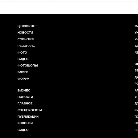
ЦЕНЗОР.НЕТ
М
НОВОСТИ
У
СОБЫТИЯ
У
РЕЗОНАНС
У
ФОТО
А
ВИДЕО
О
ФОТОШОПЫ
З
БЛОГИ
Д
ФОРУМ
Р
БИЗНЕС
А
НОВОСТИ
У
ГЛАВНОЕ
Д
СПЕЦПРОЕКТЫ
К
ПУБЛИКАЦИИ
П
КОЛОНКИ
В
ВИДЕО
Г