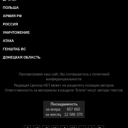
ПОЛЬША
АРМИЯ РФ
РОССИЯ
УНИЧТОЖЕНИЕ
АТАКА
ГЕНШТАБ ВС
ДОНЕЦКАЯ ОБЛАСТЬ
Просматривая наш сайт, Вы соглашаетесь с
политикой
конфиденциальности
.
Редакция Цензор.НЕТ может не разделять позицию авторов.
Ответственность за материалы в разделе "Блоги" несут авторы текстов.
Посещаемость
за вчера
657 660
за месяц
12 586 370