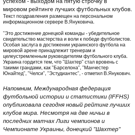
успехом - выходом на пятую строчку в
мировом рейтинге лучших футбольных клубов.
Текст поздравления размещен на персональном
информационном сервере В.Януковича.
"Это достижение донецкой команды - убедительное
свидетельство мастерства и воли к победе футболистов.
Особая заслуга в достижении украинского футбола на
мировой арене принадлежит тренерам и
целеустремленным руководителям футбольного клуба.
Украина гордится тем, что "Шахтер" стал вровень с
такими грандами, как "Барселона", "Манчестер
Юнайтед", "Челси", "Эстудиантес", - отметил В.Янукович.
Напомним, Международная федерация
футбольной истории и статистики (IFFHS)
опубликовала сегодня новый рейтинг лучших
клубов мира. Несмотря на две ничьи в
последних матчах Лиги чемпионов и
Чемпионате Украины, донецкий "Шахтер"