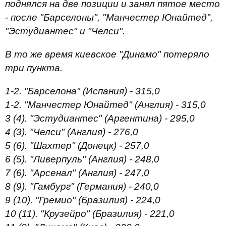
поднялся на две позиции и занял пятое место
- после "Барселоны", "Манчестер Юнайтед",
"Эстудиантес" и "Челси".
В то же время киевское "Динамо" потеряло
три пункта.
1-2. "Барселона" (Испания) - 315,0
1-2. "Манчестер Юнайтед" (Англия) - 315,0
3 (4). "Эстудиантес" (Аргентина) - 295,0
4 (3). "Челси" (Англия) - 276,0
5 (6). "Шахтер" (Донецк) - 257,0
6 (5). "Ливерпуль" (Англия) - 248,0
7 (6). "Арсенал" (Англия) - 247,0
8 (9). "Гамбург" (Германия) - 240,0
9 (10). "Гремио" (Бразилия) - 224,0
10 (11). "Крузейро" (Бразилия) - 221,0