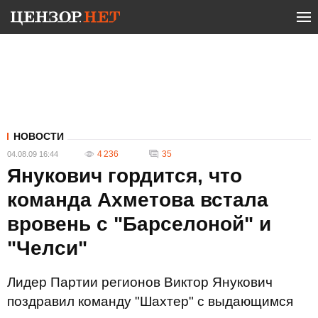
НОВОСТИ
4 236
35
04.08.09 16:44
Янукович гордится, что
команда Ахметова встала
вровень с "Барселоной" и
"Челси"
Лидер Партии регионов Виктор Янукович
поздравил команду "Шахтер" c выдающимся