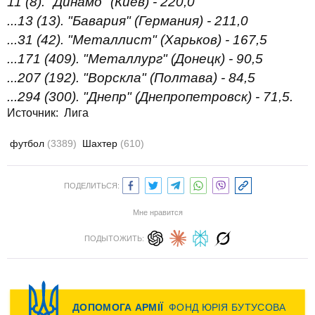
11 (8). "Динамо" (Киев) - 220,0
...13 (13). "Бавария" (Германия) - 211,0
...31 (42). "Металлист" (Харьков) - 167,5
...171 (409). "Металлург" (Донецк) - 90,5
...207 (192). "Ворскла" (Полтава) - 84,5
...294 (300). "Днепр" (Днепропетровск) - 71,5.
Источник:
Лига
футбол
(3389)
Шахтер
(610)
ПОДЕЛИТЬСЯ:
Мне нравится
ПОДЫТОЖИТЬ: