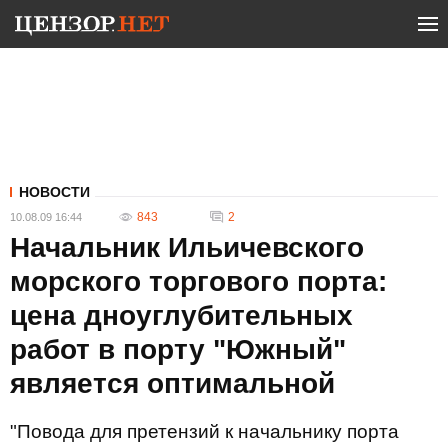
НОВОСТИ
843
2
10.08.09 16:44
Начальник Ильичевского
морского торгового порта:
цена дноуглубительных
работ в порту "Южный"
является оптимальной
"Повода для претензий к начальнику порта