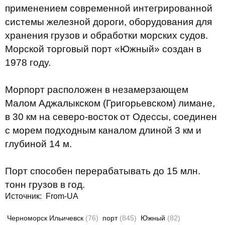
применением современной интегрированной
системы железной дороги, оборудования для
хранения грузов и обработки морских судов.
Морской торговый порт «Южный» создан в
1978 году.
Морпорт расположен в незамерзающем
Малом Аджалыкском (Григорьевском) лимане,
в 30 км на северо-восток от Одессы, соединен
с морем подходным каналом длиной 3 км и
глубиной 14 м.
Порт способен перерабатывать до 15 млн.
тонн грузов в год.
Источник:
From-UA
Черноморск Ильичевск
(76)
порт
(845)
Южный
(82)