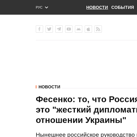
НОВОСТИ
СОБЫТИЯ
РУС
ENG
УКР
НОВОСТИ
Фесенко: то, что Росси
это "жесткий диплома
отношении Украины"
Нынешнее российское руководство 