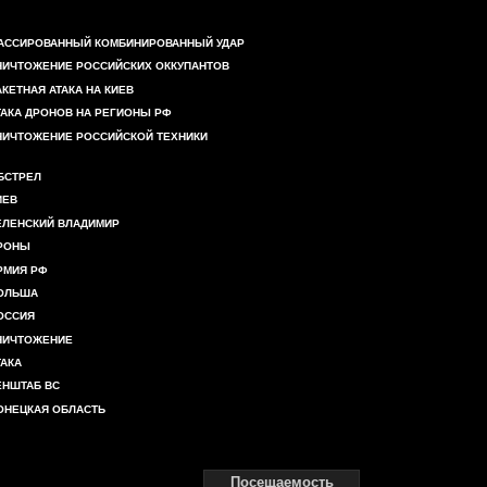
АССИРОВАННЫЙ КОМБИНИРОВАННЫЙ УДАР
НИЧТОЖЕНИЕ РОССИЙСКИХ ОККУПАНТОВ
АКЕТНАЯ АТАКА НА КИЕВ
ТАКА ДРОНОВ НА РЕГИОНЫ РФ
НИЧТОЖЕНИЕ РОССИЙСКОЙ ТЕХНИКИ
БСТРЕЛ
ИЕВ
ЕЛЕНСКИЙ ВЛАДИМИР
РОНЫ
РМИЯ РФ
ОЛЬША
ОССИЯ
НИЧТОЖЕНИЕ
ТАКА
ЕНШТАБ ВС
ОНЕЦКАЯ ОБЛАСТЬ
Посещаемость