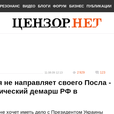
РЕЗОНАНС
ВИДЕО
БЛОГИ
ФОРУМ
БИЗНЕС
ПУБЛИКАЦИИ
2 929
123
11.08.09 12:13
я не направляет своего Посла -
тический демарш РФ в
не хочет иметь дело с Президентом Украины