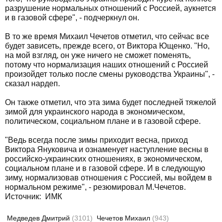
разрушение нормальных отношений с Россией, аукнется
и в газовой сфере", - подчеркнул он.
В то же время Михаил Чечетов отметил, что сейчас все
будет зависеть, прежде всего, от Виктора Ющенко. "Но,
на мой взгляд, он уже ничего не сможет поменять,
потому что нормализация наших отношений с Россией
произойдет только после смены руководства Украины", -
сказал нардеп.
Он также отметил, что эта зима будет последней тяжелой
зимой для украинского народа в экономическом,
политическом, социальном плане и в газовой сфере.
"Ведь всегда после зимы приходит весна, приход
Виктора Януковича и ознаменует наступление весны в
российско-украинских отношениях, в экономическом,
социальном плане и в газовой сфере. И в следующую
зиму, нормализовав отношения с Россией, мы войдем в
нормальном режиме", - резюмировал М.Чечетов.
Источник: ИМК
Медведев Дмитрий
(3101)
Чечетов Михаил
(943)