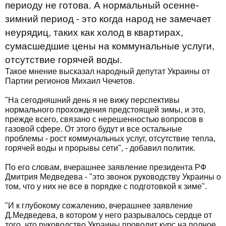
периоду не готова. А нормальный осенне-
зимний период - это когда народ не замечает
неурядиц, таких как холод в квартирах,
сумасшедшие цены на коммунальные услуги,
отсутствие горячей воды.
Такое мнение высказал народный депутат Украины от
Партии регионов Михаил Чечетов.
"На сегодняшний день я не вижу перспективы
нормального прохождения предстоящей зимы, и это,
прежде всего, связано с нерешенностью вопросов в
газовой сфере. От этого будут и все остальные
проблемы - рост коммунальных услуг, отсутствие тепла,
горячей воды и прорывы сети", - добавил политик.
По его словам, вчерашнее заявление президента РФ
Дмитрия Медведева - "это звонок руководству Украины о
том, что у них не все в порядке с подготовкой к зиме".
"И к глубокому сожалению, вчерашнее заявление
Д.Медведева, в котором у него разрывалось сердце от
того, что руководство Украины проводит курс на полное