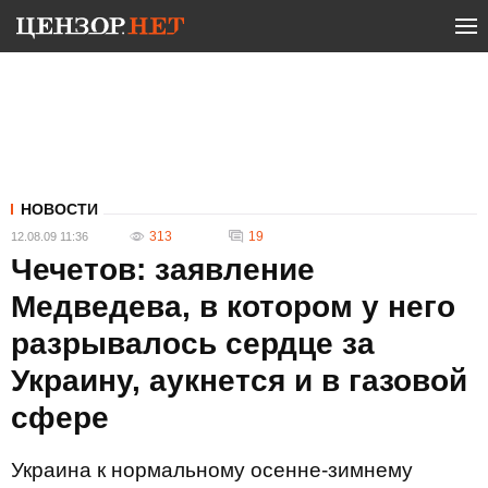
НОВОСТИ
313
19
12.08.09 11:36
Чечетов: заявление
Медведева, в котором у него
разрывалось сердце за
Украину, аукнется и в газовой
сфере
Украина к нормальному осенне-зимнему