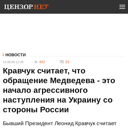
НОВОСТИ
402
29
14.08.09 12:28
Кравчук считает, что
обращение Медведева - это
начало агрессивного
наступления на Украину со
стороны России
Бывший Президент Леонид Кравчук считает