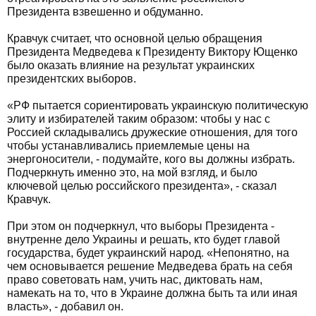
Президента взвешенно и обдуманно.
Кравчук считает, что основной целью обращения
Президента Медведева к Президенту Виктору Ющенко
было оказать влияние на результат украинских
президентских выборов.
«РФ пытается сориентировать украинскую политическую
элиту и избирателей таким образом: чтобы у нас с
Россией складывались дружеские отношения, для того
чтобы устанавливались приемлемые цены на
энергоносители, - подумайте, кого вы должны избрать.
Подчеркнуть именно это, на мой взгляд, и было
ключевой целью российского президента», - сказал
Кравчук.
При этом он подчеркнул, что выборы Президента -
внутренне дело Украины и решать, кто будет главой
государства, будет украинский народ. «Непонятно, на
чем основывается решение Медведева брать на себя
право советовать нам, учить нас, диктовать нам,
намекать на то, что в Украине должна быть та или иная
власть», - добавил он.